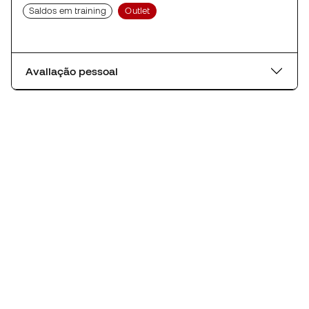
Saldos em training
Outlet
Avaliação pessoal