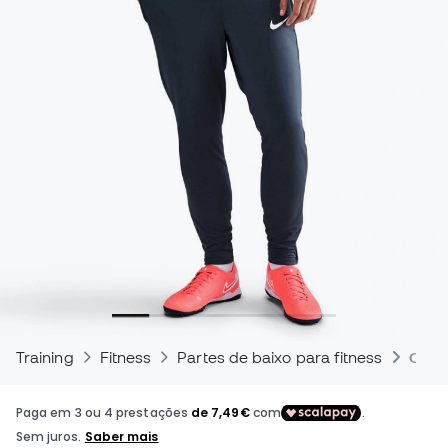
Training
Fitness
Partes de baixo para fitness
Calç