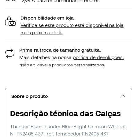
2,99 € para encomendas inferiores
Disponibilidade em loja
Verifica se este produto está disponível na loja
mais próxima de ti.
Primeira troca de tamanho gratuita.
Mais detalhes na nossa
política de devoluções.
*Não aplicável a productos personalizados.
Sobre o produto
Descrição técnica das Calças
Thunder Blue-Thunder Blue-Bright Crimson-Whit
ref.
NI_FN2405-437
| ref. fornecedor FN2405-437