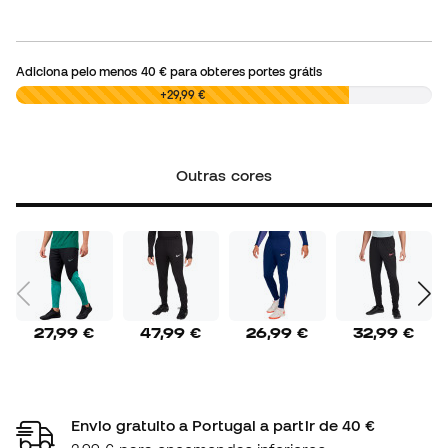
Adiciona pelo menos
40 €
para obteres portes grátis
0,00 €
+29,99 €
Outras cores
27,99 €
47,99 €
26,99 €
32,99 €
Envio gratuito a Portugal a partir de 40 €