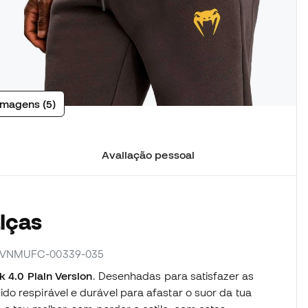
imagens (5)
Avaliação pessoal
lças
or VNMUFC-00339-035
 4.0 Plain Version
. Desenhadas para satisfazer as
o respirável e durável para afastar o suor da tua