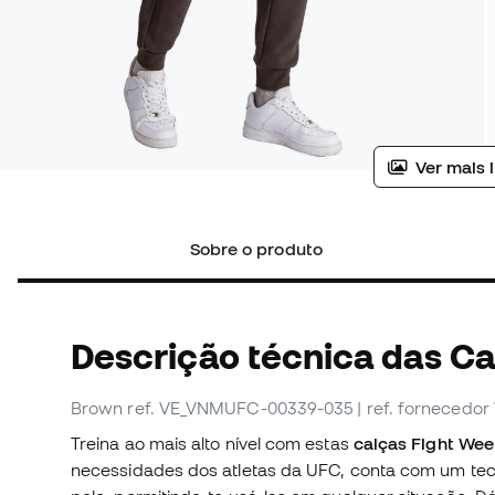
Ver mais 
Sobre o produto
Descrição técnica das Ca
Brown
ref. VE_VNMUFC-00339-035
| ref. forneced
Treina ao mais alto nível com estas
calças Fight Week
necessidades dos atletas da UFC, conta com um tecid