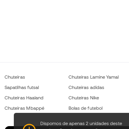
Chuteiras
Chuteiras Lamine Yamal
Sapatilhas futsal
Chuteiras adidas
Chuteiras Haaland
Chuteiras Nike
Chuteiras Mbappé
Bolas de futebol
Dispomos de apenas 2 unidades deste