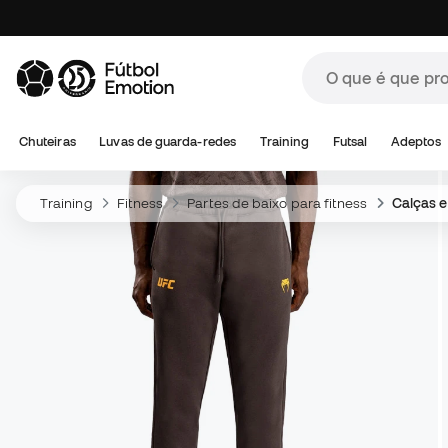
Chuteiras
Luvas de guarda-redes
Training
Futsal
Adeptos
Training
Fitness
Partes de baixo para fitness
Calças e