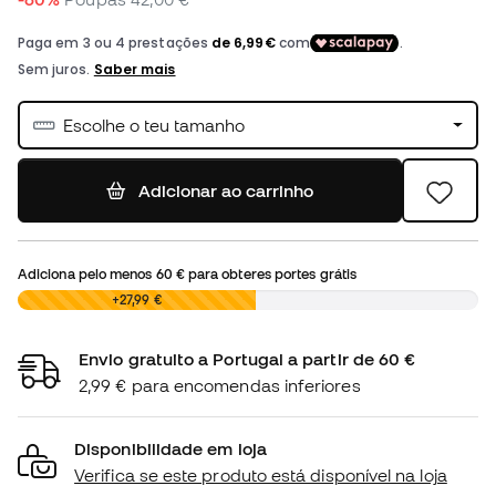
Escolhe o teu tamanho
Adicionar ao carrinho
Adiciona pelo menos
60 €
para obteres portes grátis
0,00 €
+27,99 €
Envio gratuito a Portugal a partir de 60 €
2,99 € para encomendas inferiores
Disponibilidade em loja
Verifica se este produto está disponível na loja