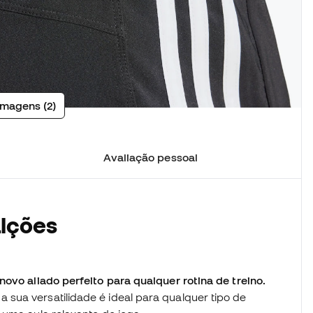
imagens (2)
Avaliação pessoal
alções
novo aliado perfeito para qualquer rotina de treino.
sua versatilidade é ideal para qualquer tipo de