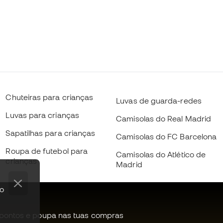
Chuteiras para crianças
Luvas de guarda-redes
Luvas para crianças
Camisolas do Real Madrid
Sapatilhas para crianças
Camisolas do FC Barcelona
Roupa de futebol para
Camisolas do Atlético de
crianças
Madrid
po
pontos e poupa nas tuas compras