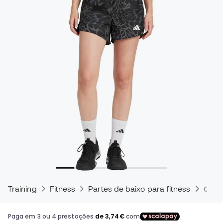
Training
Fitness
Partes de baixo para fitness
Calç