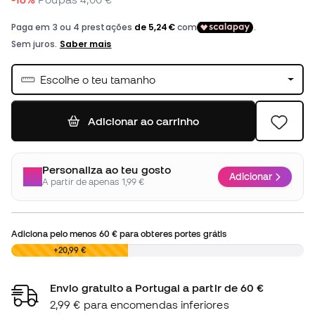
Escolhe o teu tamanho
Adicionar ao carrinho
Personaliza ao teu gosto
Adicionar
A partir de apenas 1,99 €
Adiciona pelo menos
60 €
para obteres portes grátis
0,00 €
+20,99 €
Envio gratuito a Portugal a partir de 60 €
2,99 € para encomendas inferiores