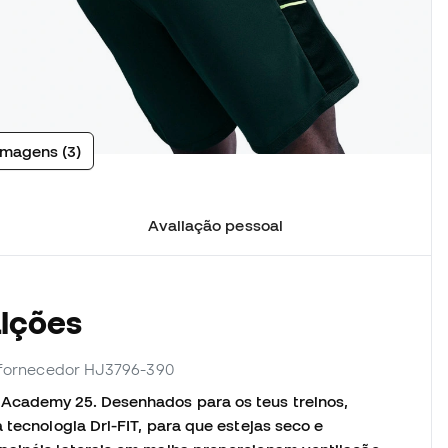
imagens (3)
Avaliação pessoal
alções
. fornecedor HJ3796-390
 Academy 25. Desenhados para os teus treinos,
 tecnologia Dri-FIT, para que estejas seco e