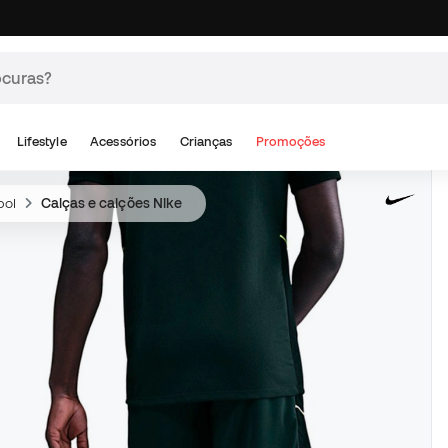
Lifestyle
Acessórios
Crianças
Promoções
bol
Calças e calções Nike