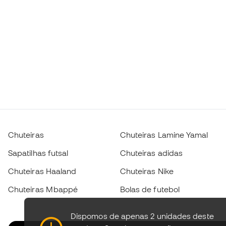
Chuteiras
Chuteiras Lamine Yamal
Sapatilhas futsal
Chuteiras adidas
Chuteiras Haaland
Chuteiras Nike
Chuteiras Mbappé
Bolas de futebol
Dispomos de apenas 2 unidades deste