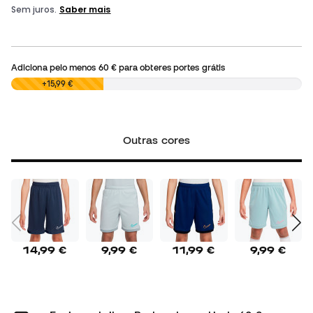
Adiciona pelo menos
60 €
para obteres portes grátis
0,00 €
+15,99 €
Outras cores
14,99 €
9,99 €
11,99 €
9,99 €