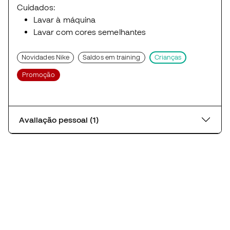
Cuidados:
Lavar à máquina
Lavar com cores semelhantes
Novidades Nike
Saldos em training
Crianças
Promoção
Avaliação pessoal (1)