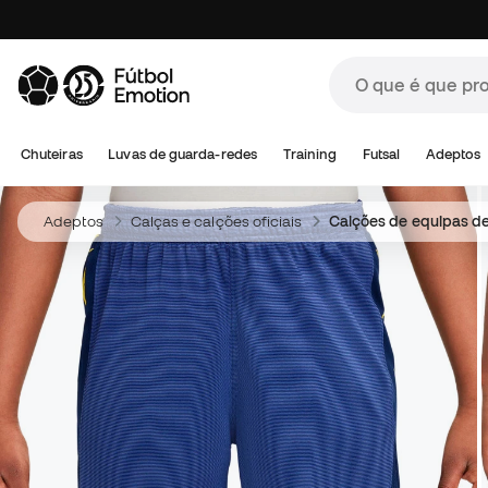
Chuteiras
Luvas de guarda-redes
Training
Futsal
Adeptos
Adeptos
Calças e calções oficiais
Calções de equipas de