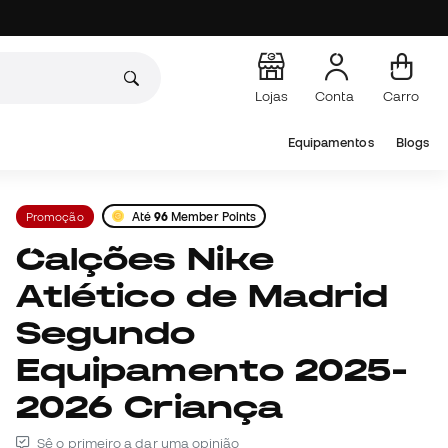
Lojas
Conta
Carro
Equipamentos
Blogs
Promoção
Até
96
Member Points
Calções Nike
Atlético de Madrid
Segundo
Equipamento 2025-
2026 Criança
Sê o primeiro a dar uma opinião