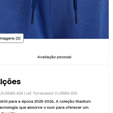
imagens (3)
Avaliação pessoal
alções
I_HJ5584-424
| ref. fornecedor HJ5584-424
drid para a época 2025-2026. A coleção Stadium
ecnologia que absorve o suor para oferecer um