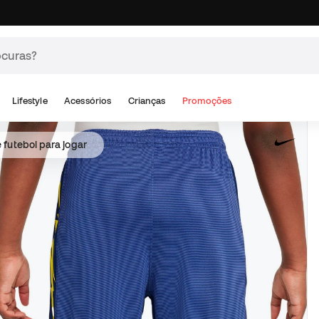
Lifestyle
Acessórios
Crianças
Promoções
 futebol para jogar