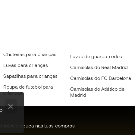
Chuteiras para crianças
Luvas de guarda-redes
Luvas para crianças
Camisolas do Real Madrid
Sapatilhas para crianças
Camisolas do FC Barcelona
Roupa de futebol para
Camisolas do Atlético de
crianças
Madrid
po
pontos e poupa nas tuas compras