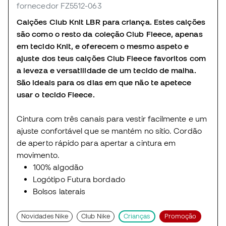
fornecedor FZ5512-063
Calções Club Knit LBR para criança. Estes calções
são como o resto da coleção Club Fleece, apenas
em tecido Knit, e oferecem o mesmo aspeto e
ajuste dos teus calções Club Fleece favoritos com
a leveza e versatilidade de um tecido de malha.
São ideais para os dias em que não te apetece
usar o tecido Fleece.
Cintura com três canais para vestir facilmente e um
ajuste confortável que se mantém no sítio. Cordão
de aperto rápido para apertar a cintura em
movimento.
100% algodão
Logótipo Futura bordado
Bolsos laterais
Novidades Nike
Club Nike
Crianças
Promoção