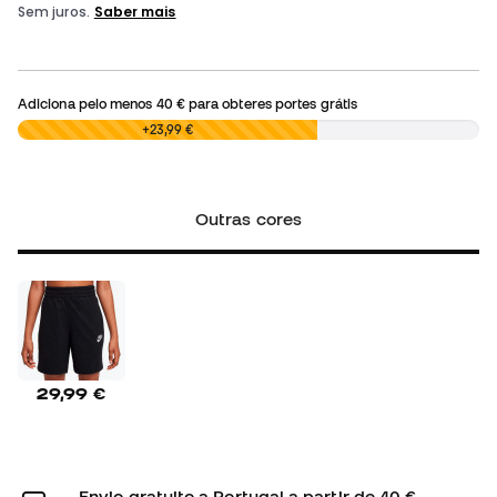
Adiciona pelo menos
40 €
para obteres portes grátis
0,00 €
+23,99 €
Outras cores
29,99 €
Envio gratuito a Portugal a partir de 40 €