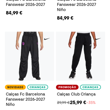
Fanswear 2026-2027
Fanswear 2026-2027
Niño
84,99 €
84,99 €
NOVIDADE
CRIANÇAS
PROMOÇÃO
CRIANÇAS
Calças Fc Barcelona
Calças Club Criança
Fanswear 2026-2027
25,99 €
39,99 €
−35%
Niño