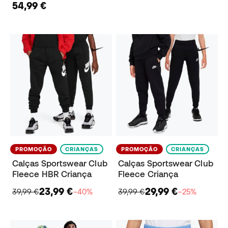
54,99 €
PROMOÇÃO
CRIANÇAS
PROMOÇÃO
CRIANÇAS
Calças Sportswear Club
Calças Sportswear Club
Fleece HBR Criança
Fleece Criança
23,99 €
29,99 €
39,99 €
−40%
39,99 €
−25%