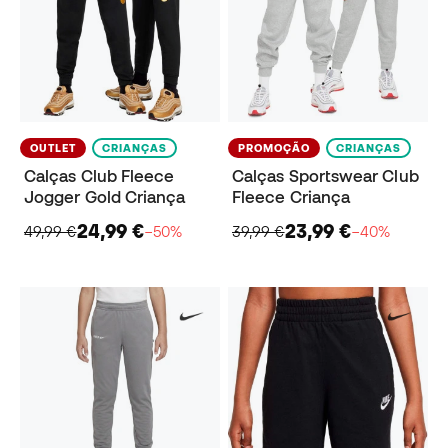
OUTLET
CRIANÇAS
PROMOÇÃO
CRIANÇAS
Calças Club Fleece
Calças Sportswear Club
Jogger Gold Criança
Fleece Criança
24,99 €
23,99 €
49,99 €
−50%
39,99 €
−40%