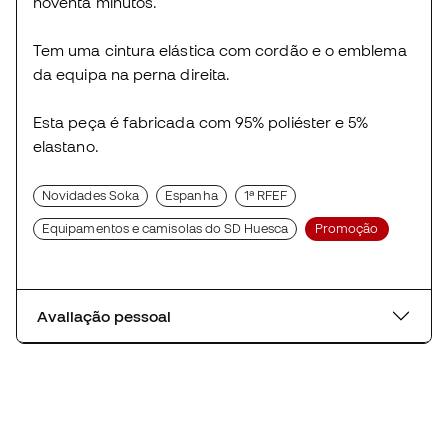
noventa minutos.
Tem uma cintura elástica com cordão e o emblema
da equipa na perna direita.
Esta peça é fabricada com 95% poliéster e 5%
elastano.
Novidades Soka
Espanha
1ª RFEF
Equipamentos e camisolas do SD Huesca
Promoção
Avaliação pessoal