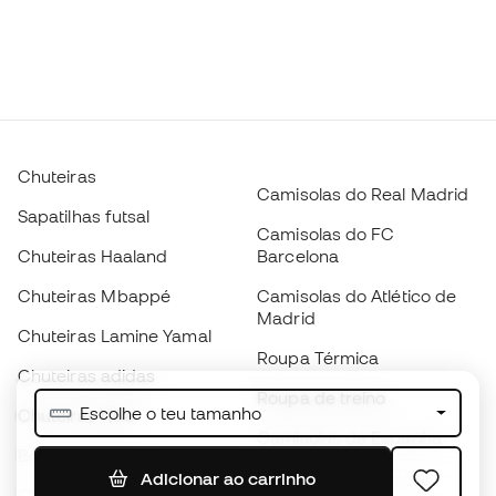
Chuteiras
Camisolas do Real Madrid
Sapatilhas futsal
Camisolas do FC
Chuteiras Haaland
Barcelona
Chuteiras Mbappé
Camisolas do Atlético de
Madrid
Chuteiras Lamine Yamal
Roupa Térmica
Chuteiras adidas
Roupa de treino
Escolhe o teu tamanho
Chuteiras Nike
Camisolas de Espanha
Bolas de futebol
Camisolas de futebol
Adicionar ao carrinho
Chuteiras para crianças