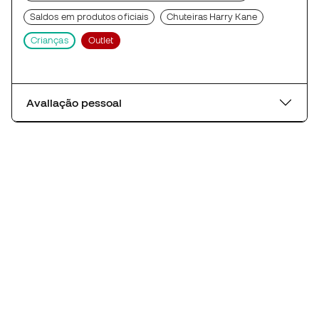
Saldos em produtos oficiais
Chuteiras Harry Kane
Crianças
Outlet
Avaliação pessoal