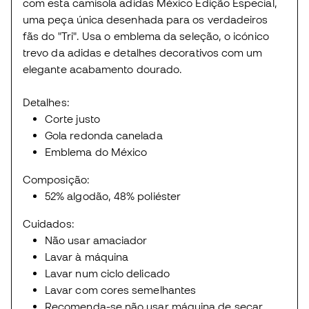
com esta camisola adidas México Edição Especial,
uma peça única desenhada para os verdadeiros
fãs do "Tri". Usa o emblema da seleção, o icónico
trevo da adidas e detalhes decorativos com um
elegante acabamento dourado.
Detalhes:
Corte justo
Gola redonda canelada
Emblema do México
Composição:
52% algodão, 48% poliéster
Cuidados:
Não usar amaciador
Lavar à máquina
Lavar num ciclo delicado
Lavar com cores semelhantes
Recomenda-se não usar máquina de secar