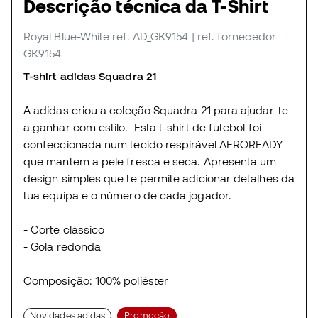
Descrição técnica da T-Shirt
Royal Blue-White
ref. AD_GK9154
| ref. fornecedor
GK9154
T-shirt adidas Squadra 21
A adidas criou a coleção Squadra 21 para ajudar-te
a ganhar com estilo. Esta t-shirt de futebol foi
confeccionada num tecido respirável AEROREADY
que mantem a pele fresca e seca. Apresenta um
design simples que te permite adicionar detalhes da
tua equipa e o número de cada jogador.
- Corte clássico
- Gola redonda
Composição: 100% poliéster
Novidades adidas
Promoção