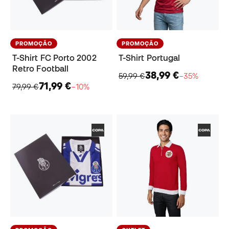
PROMOÇÃO
PROMOÇÃO
T-Shirt FC Porto 2002
T-Shirt Portugal
Retro Football
38,99 €
59,99 €
−35%
71,99 €
79,99 €
−10%