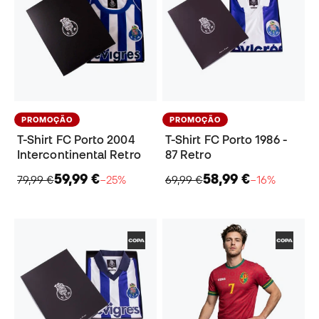
PROMOÇÃO
PROMOÇÃO
T-Shirt FC Porto 2004
T-Shirt FC Porto 1986 -
Intercontinental Retro
87 Retro
59,99 €
58,99 €
79,99 €
−25%
69,99 €
−16%