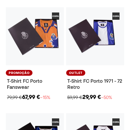
PROMOÇÃO
OUTLET
T-Shirt FC Porto
T-Shirt FC Porto 1971 - 72
Fanswear
Retro
67,99 €
29,99 €
79,99 €
−15%
59,99 €
−50%