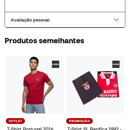
Avaliação pessoal
Produtos semelhantes
OUTLET
PROMOÇÃO
T-Shirt Portugal 2016
T-Shirt SL Benfica 1992 -