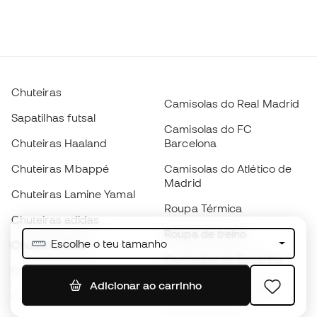
Chuteiras
Camisolas do Real Madrid
Sapatilhas futsal
Camisolas do FC
Chuteiras Haaland
Barcelona
Chuteiras Mbappé
Camisolas do Atlético de
Madrid
Chuteiras Lamine Yamal
Roupa Térmica
Chuteiras adidas
Roupa de treino
Escolhe o teu tamanho
Chuteiras Nike
Camisolas de Espanha
Bolas de futebol
Camisolas de futebol
Adicionar ao carrinho
Chuteiras para crianças
Impermeáveis