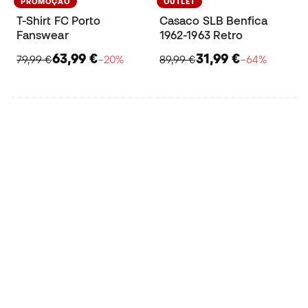
PROMOÇÃO
OUTLET
T-Shirt FC Porto
Casaco SLB Benfica
Fanswear
1962-1963 Retro
63,99 €
31,99 €
79,99 €
−20%
89,99 €
−64%