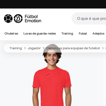
Chuteiras
Luvas de guarda-redes
Training
Futsal
Adeptos
Training
Jogador
Camisolas para equipas de futebol