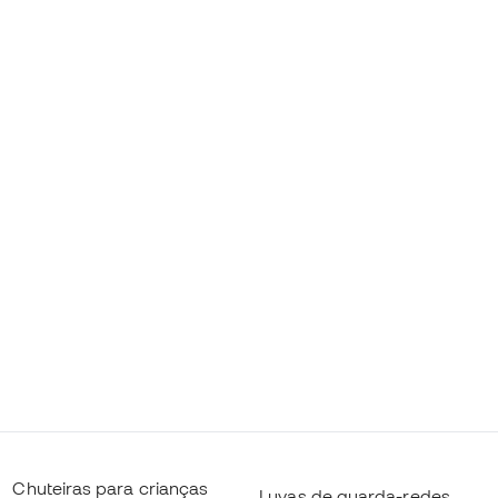
Chuteiras para crianças
Luvas de guarda-redes