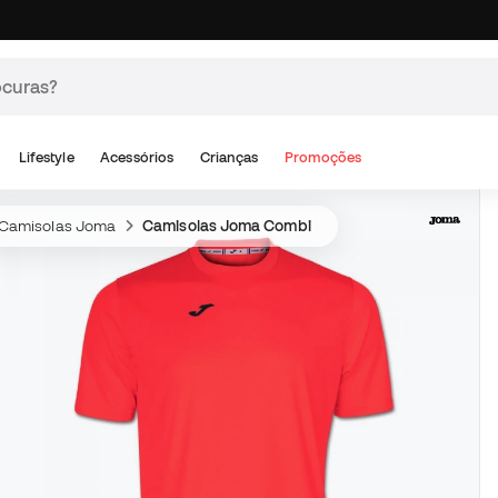
Lifestyle
Acessórios
Crianças
Promoções
Camisolas Joma
Camisolas Joma Combi