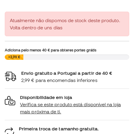
Atualmente não dispomos de stock deste produto.
Volta dentro de uns dias
Adiciona pelo menos
40 €
para obteres portes grátis
0,00 €
+3,99 €
Envio gratuito a Portugal a partir de 40 €
2,99 € para encomendas inferiores
Disponibilidade em loja
Verifica se este produto está disponível na loja
mais próxima de ti.
Primeira troca de tamanho gratuita.