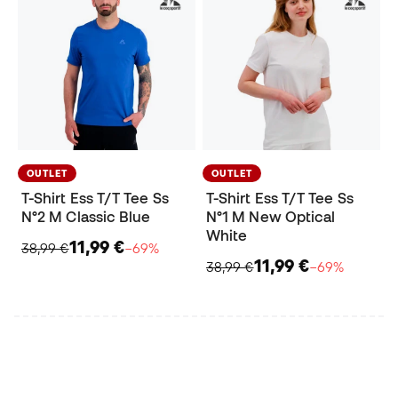
OUTLET
OUTLET
T-Shirt Ess T/T Tee Ss
T-Shirt Ess T/T Tee Ss
N°2 M Classic Blue
N°1 M New Optical
White
11,99 €
38,99 €
−69%
11,99 €
38,99 €
−69%