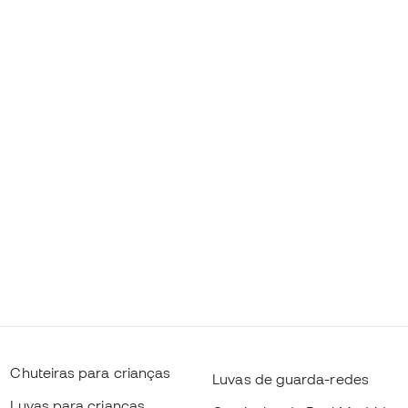
Chuteiras para crianças
Luvas de guarda-redes
Luvas para crianças