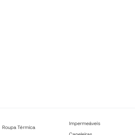
Impermeáveis
Roupa Térmica
Caneleiras