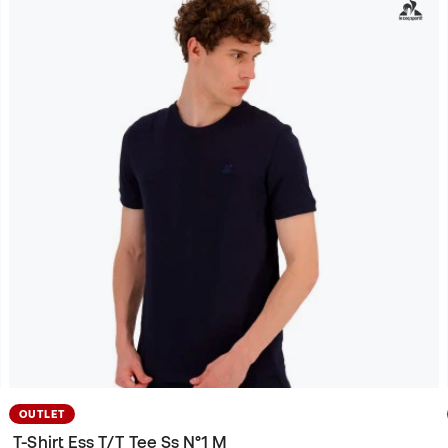
OUTLET
T-Shirt Ess T/T Tee Ss N°1 M