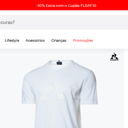
-10% Extra com o Cupão FLDAY10
Lifestyle
Acessórios
Crianças
Promoções