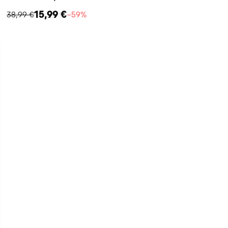
15,99 €
38,99 €
−59%