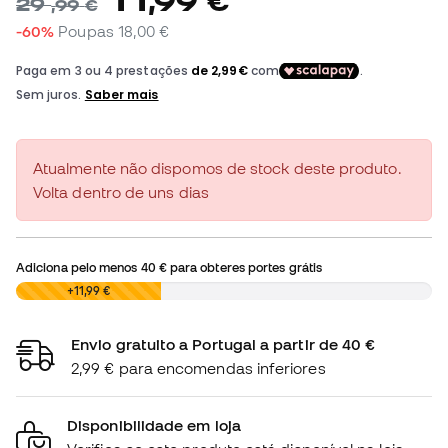
,
99
€
29
,
99
€
-60%
Poupas
18,00 €
Atualmente não dispomos de stock deste produto.
Volta dentro de uns dias
Adiciona pelo menos
40 €
para obteres portes grátis
0,00 €
+11,99 €
Envio gratuito a Portugal a partir de 40 €
2,99 € para encomendas inferiores
Disponibilidade em loja