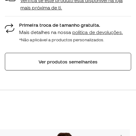
Verifica se este produto está disponível na loja
mais próxima de ti.
Primeira troca de tamanho gratuita.
Mais detalhes na nossa
política de devoluções.
*Não aplicável a productos personalizados.
Ver produtos semelhantes