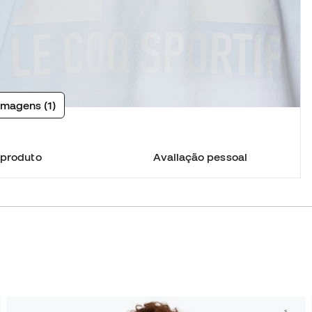
imagens (1)
 produto
Avaliação pessoal