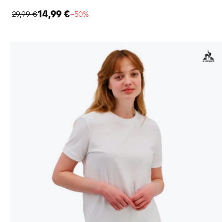
14,99 €
29,99 €
−50%