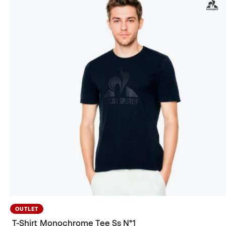
OUTLET
T-Shirt Monochrome Tee Ss N°1