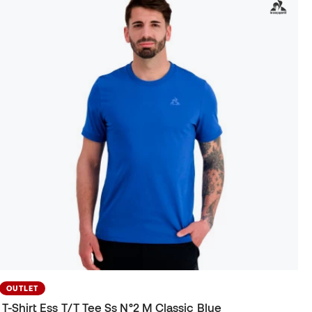
OUTLET
T-Shirt Ess T/T Tee Ss N°2 M Classic Blue