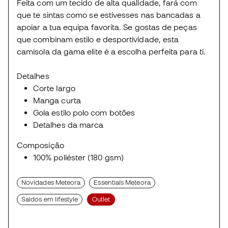
Feita com um tecido de alta qualidade, fará com
que te sintas como se estivesses nas bancadas a
apoiar a tua equipa favorita. Se gostas de peças
que combinam estilo e desportividade, esta
camisola da gama elite é a escolha perfeita para ti.
Detalhes
Corte largo
Manga curta
Gola estilo polo com botões
Detalhes da marca
Composição
100% poliéster (180 gsm)
Novidades Meteora
Essentials Meteora
Saldos em lifestyle
Outlet