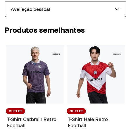
Avaliação pessoal
Produtos semelhantes
OUTLET
OUTLET
T-Shirt Catbrain Retro
T-Shirt Hale Retro
Football
Football