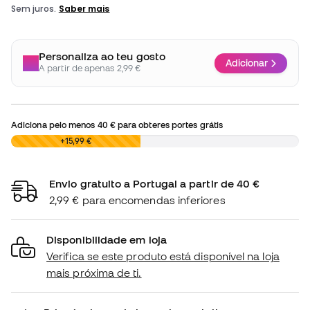
Personaliza ao teu gosto
Adicionar
A partir de apenas 2,99 €
Adiciona pelo menos
40 €
para obteres portes grátis
0,00 €
+15,99 €
Envio gratuito a Portugal a partir de 40 €
2,99 € para encomendas inferiores
Disponibilidade em loja
Verifica se este produto está disponível na loja
mais próxima de ti.