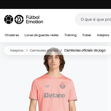
Chuteiras
Luvas de guarda-redes
Training
Futsal
Adeptos
Adeptos
Camisolas oficiais
Camisolas oficiais de jogo