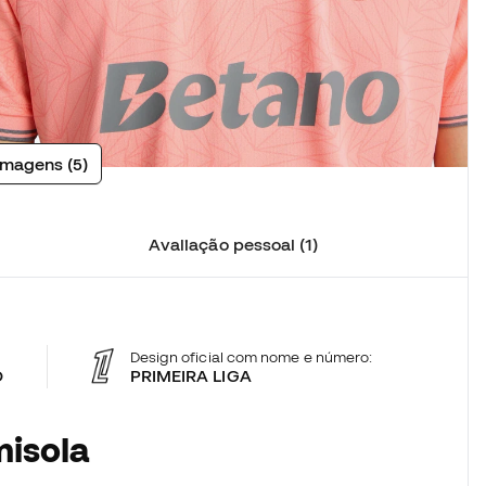
imagens (5)
Avaliação pessoal (1)
Design oficial com nome e número:
O
PRIMEIRA LIGA
misola