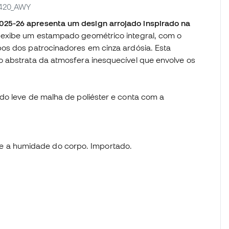
0420_AWY
25-26 apresenta um design arrojado inspirado na
 exibe um estampado geométrico integral, com o
os dos patrocinadores em cinza ardósia. Esta
 abstrata da atmosfera inesquecível que envolve os
do leve de malha de poliéster e conta com a
e a humidade do corpo. Importado.