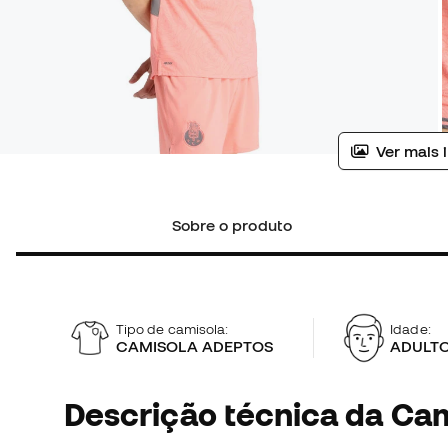
Ver mais 
Sobre o produto
Tipo de camisola:
Idade:
CAMISOLA ADEPTOS
ADULT
Descrição técnica da Ca