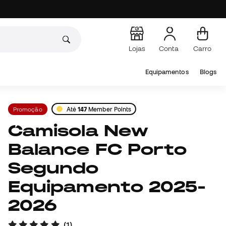
Lojas
Conta
Carro
Equipamentos
Blogs
Promoção
Até
147
Member Points
Camisola New
Balance FC Porto
Segundo
Equipamento 2025-
2026
(
1
)