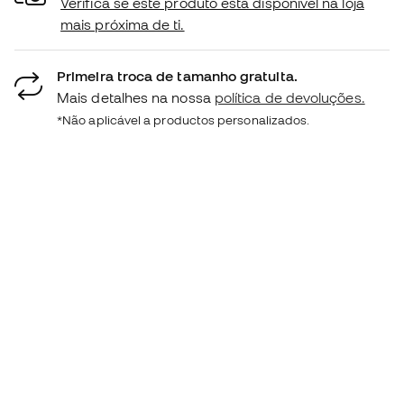
Verifica se este produto está disponível na loja
mais próxima de ti.
Primeira troca de tamanho gratuita.
Mais detalhes na nossa
política de devoluções.
*Não aplicável a productos personalizados.