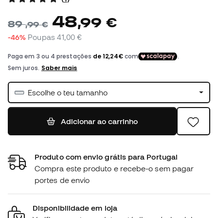
48
,
99
€
89
,
99
€
-46%
Poupas
41,00 €
Escolhe o teu tamanho
Adicionar ao carrinho
Produto com envio grátis para Portugal
Compra este produto e recebe-o sem pagar
portes de envio
Disponibilidade em loja