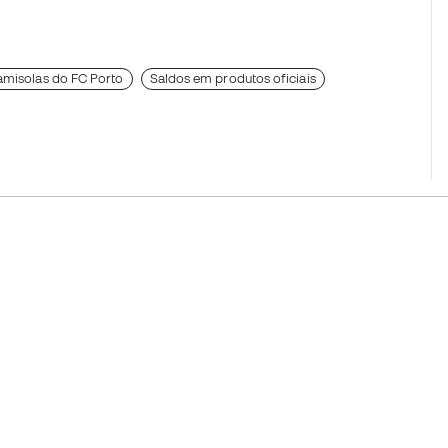
misolas do FC Porto
Saldos em produtos oficiais