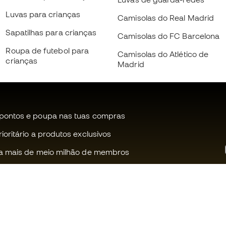
Luvas para crianças
Camisolas do Real Madrid
Sapatilhas para crianças
Camisolas do FC Barcelona
Roupa de futebol para
Camisolas do Atlético de
crianças
Madrid
pontos e poupa nas tuas compras
oritário a produtos exclusivos
a mais de meio milhão de membros
Ajudamos-te?
Fútbol Emot