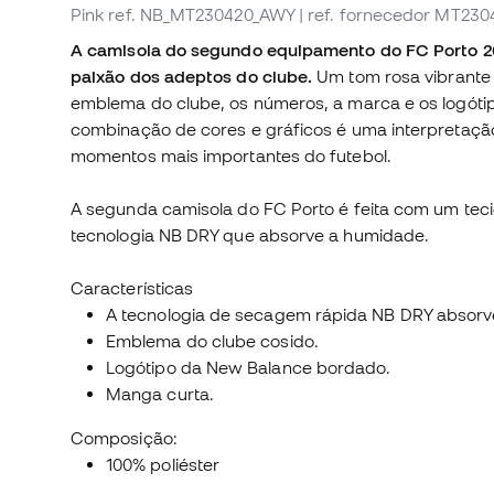
Pink
ref. NB_MT230420_AWY
| ref. fornecedor MT23
A camisola do segundo equipamento do FC Porto 20
paixão dos adeptos do clube.
Um tom rosa vibrante
emblema do clube, os números, a marca e os logótip
combinação de cores e gráficos é uma interpretação
momentos mais importantes do futebol.
A segunda camisola do FC Porto é feita com um teci
tecnologia NB DRY que absorve a humidade.
Características
A tecnologia de secagem rápida NB DRY absorv
Emblema do clube cosido.
Logótipo da New Balance bordado.
Manga curta.
Composição:
100% poliéster