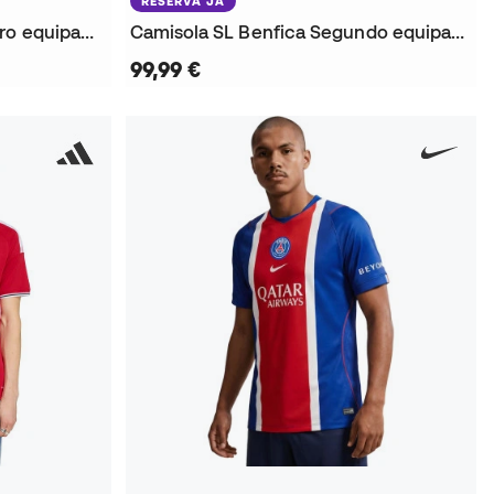
RESERVA JÁ
Camisola SL Benfica Primeiro equipamento 2026-2027
Camisola SL Benfica Segundo equipamento 2026-2027
99,99 €