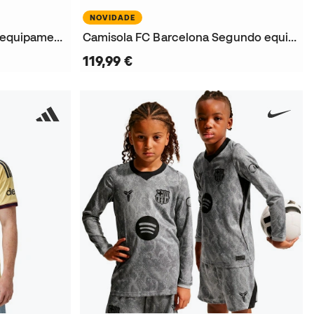
NOVIDADE
T-Shirt SL Benfica Primeiro equipamento Guarda-redes 2026-2027
Camisola FC Barcelona Segundo equipamento x Kobe Guarda-redes M/C 2026-2027
119,99 €