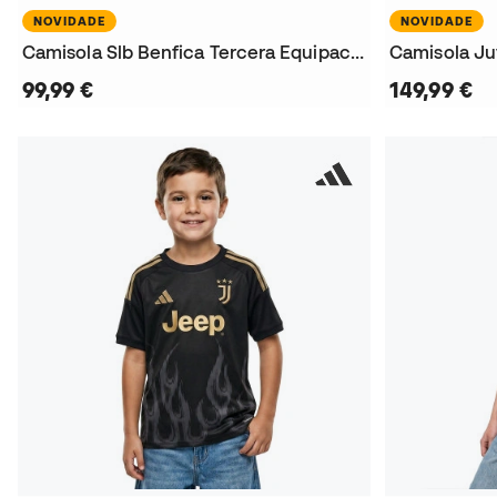
NOVIDADE
NOVIDADE
Camisola Slb Benfica Tercera Equipación 2026-2027
99,99 €
149,99 €