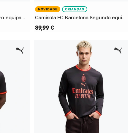
NOVIDADE
CRIANÇAS
Camisola Arsenal FC Terceiro equipamento 2026-2027
Camisola FC Barcelona Segundo equipamento x Kobe Guarda-redes M/C 2026-2027 Criança
89,99 €