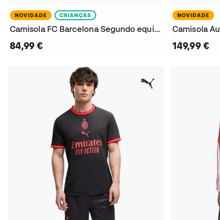
NOVIDADE
CRIANÇAS
NOVIDADE
Camisola FC Barcelona Segundo equipamento x Kobe 2026-2027 Criança
84,99 €
149,99 €