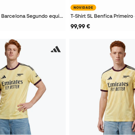
NOVIDADE
Camisola FC Barcelona Segundo equipamento x Kobe 2026-2027
99,99 €