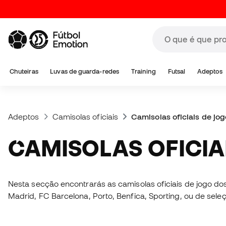
Chuteiras
Luvas de guarda-redes
Training
Futsal
Adeptos
Adeptos
Camisolas oficiais
Camisolas oficiais de jog
CAMISOLAS OFICI
Nesta secção encontrarás as camisolas oficiais de jogo do
Madrid, FC Barcelona, Porto, Benfica, Sporting, ou de sel