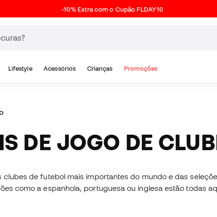
-10% Extra com o Cupão FLDAY10
Lifestyle
Acessórios
Crianças
Promoções
o
AIS DE JOGO DE CLU
s clubes de futebol mais importantes do mundo e das seleçõe
eções como a espanhola, portuguesa ou inglesa estão todas aq