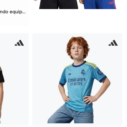
Camisola Real Madrid Segundo equipamento Guarda-redes 2026-2027