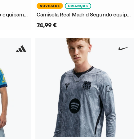
NOVIDADE
CRIANÇAS
Camisola Juventus Terceiro equipamento 2026-2027
Camisola Real Madrid Segundo equipamento Guarda-redes 2026-2027 Criança
74,99 €