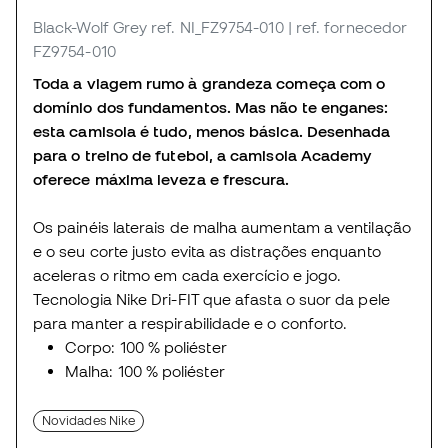
Black-Wolf Grey
ref. NI_FZ9754-010
| ref. fornecedor
FZ9754-010
Toda a viagem rumo à grandeza começa com o
domínio dos fundamentos. Mas não te enganes:
esta camisola é tudo, menos básica. Desenhada
para o treino de futebol, a camisola Academy
oferece máxima leveza e frescura.
Os painéis laterais de malha aumentam a ventilação
e o seu corte justo evita as distrações enquanto
aceleras o ritmo em cada exercício e jogo.
Tecnologia Nike Dri-FIT que afasta o suor da pele
para manter a respirabilidade e o conforto.
Corpo: 100 % poliéster
Malha: 100 % poliéster
Novidades Nike