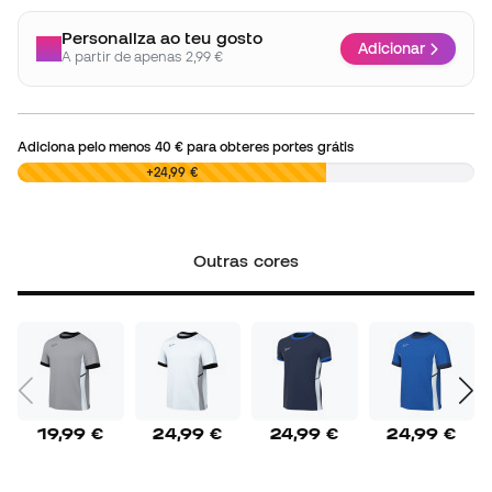
Personaliza ao teu gosto
Adicionar
A partir de apenas 2,99 €
Adiciona pelo menos
40 €
para obteres portes grátis
0,00 €
+24,99 €
Outras cores
19,99 €
24,99 €
24,99 €
24,99 €