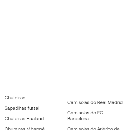
Chuteiras
Camisolas do Real Madrid
Sapatilhas futsal
Camisolas do FC
Chuteiras Haaland
Barcelona
Chuteiras Mbappé
Camisolas do Atlético de