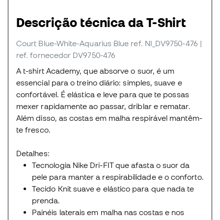
Descrição técnica da T-Shirt
Court Blue-White-Aquarius Blue
ref. NI_DV9750-476
|
ref. fornecedor DV9750-476
A t-shirt Academy, que absorve o suor, é um
essencial para o treino diário: simples, suave e
confortável. É elástica e leve para que te possas
mexer rapidamente ao passar, driblar e rematar.
Além disso, as costas em malha respirável mantêm-
te fresco.
Detalhes:
Tecnologia Nike Dri-FIT que afasta o suor da
pele para manter a respirabilidade e o conforto.
Tecido Knit suave e elástico para que nada te
prenda.
Painéis laterais em malha nas costas e nos