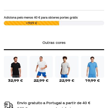
Adiciona pelo menos
40 €
para obteres portes grátis
0,00 €
+19,99 €
Outras cores
32,99 €
22,99 €
22,99 €
19,99 €
Envio gratuito a Portugal a partir de 40 €