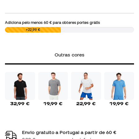
Adiciona pelo menos
60 €
para obteres portes grátis
0,00 €
+22,99 €
Outras cores
32,99 €
19,99 €
22,99 €
19,99 €
Envio gratuito a Portugal a partir de 60 €