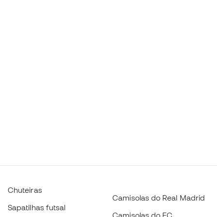
Chuteiras
Camisolas do Real Madrid
Sapatilhas futsal
Camisolas do FC