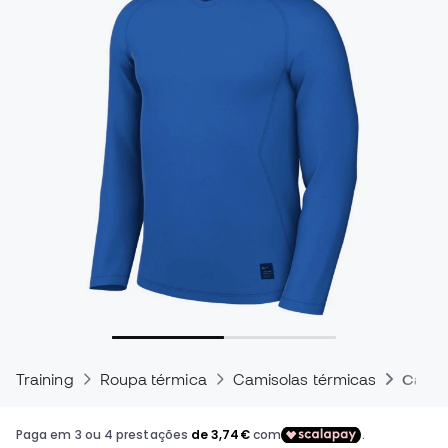
Training
Roupa térmica
Camisolas térmicas
Camis