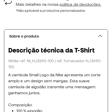
Mais detalhes na nossa
política de devoluções.
*Não aplicável a productos personalizados.
Sobre o produto
Descrição técnica da T-Shirt
White
ref. NI_HJ3690-100
| ref. fornecedor HJ3690-
100
A camisola Small Logo da Nike apresenta um corte
amplo e um design sem mangas. Esta suave
camisola de algodão transmite uma mensagem:
ganhamos juntos.
Composição:
100 % algodão