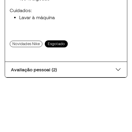
Cuidados:
Lavar à máquina
Novidades Nike
Esgotado
Avaliação pessoal (2)