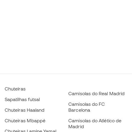
Chuteiras
Camisolas do Real Madrid
Sapatilhas futsal
Camisolas do FC
Chuteiras Haaland
Barcelona
Chuteiras Mbappé
Camisolas do Atlético de
Madrid
Chuteiras Lamine Yamal