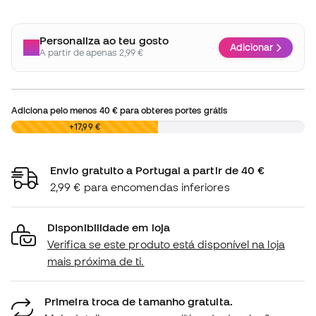
Personaliza ao teu gosto
Adicionar
A partir de apenas 2,99 €
Adiciona pelo menos
40 €
para obteres portes grátis
0,00 €
+17,99 €
Envio gratuito a Portugal a partir de 40 €
2,99 € para encomendas inferiores
Disponibilidade em loja
Verifica se este produto está disponível na loja
mais próxima de ti.
Primeira troca de tamanho gratuita.