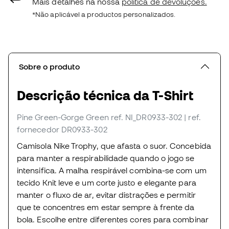
Mais detalhes na nossa
política de devoluções.
*Não aplicável a productos personalizados.
Sobre o produto
Descrição técnica da T-Shirt
Pine Green-Gorge Green
ref. NI_DR0933-302
| ref.
fornecedor DR0933-302
Camisola Nike Trophy, que afasta o suor. Concebida
para manter a respirabilidade quando o jogo se
intensifica. A malha respirável combina-se com um
tecido Knit leve e um corte justo e elegante para
manter o fluxo de ar, evitar distrações e permitir
que te concentres em estar sempre à frente da
bola. Escolhe entre diferentes cores para combinar