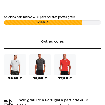
Adiciona pelo menos
40 €
para obteres portes grátis
0,00 €
+29,99 €
Outras cores
29,99 €
29,99 €
27,99 €
Envio gratuito a Portugal a partir de 40 €