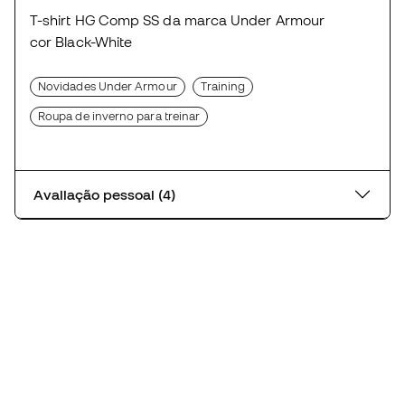
T-shirt HG Comp SS da marca Under Armour
cor Black-White
Novidades Under Armour
Training
Roupa de inverno para treinar
Avaliação pessoal (4)