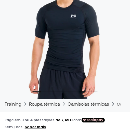
Training
Roupa térmica
Camisolas térmicas
Camis