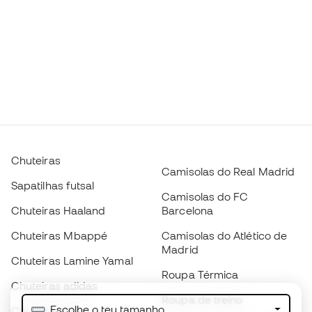
Chuteiras
Camisolas do Real Madrid
Sapatilhas futsal
Camisolas do FC
Chuteiras Haaland
Barcelona
Chuteiras Mbappé
Camisolas do Atlético de
Madrid
Chuteiras Lamine Yamal
Roupa Térmica
Chuteiras adidas
Roupa de treino
Escolhe o teu tamanho
Chuteiras Nike