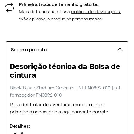
Primeira troca de tamanho gratuita.
Mais detalhes na nossa
política de devoluções.
*Não aplicável a productos personalizados.
Sobre o produto
Descrição técnica da Bolsa de
cintura
Black-Black-Stadium Green
ref. NI_FN0892-010
| ref.
fornecedor FN0892-010
Para desfrutar de aventuras emocionantes,
primeiro é necessário o equipamento correto.
Detalhes:
3L