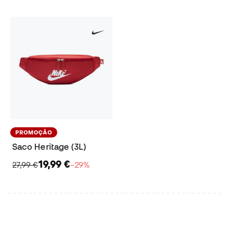
PROMOÇÃO
Saco Heritage (3L)
19,99 €
27,99 €
−29%