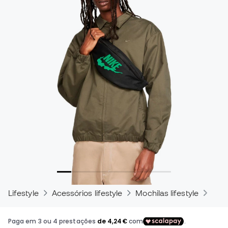
Lifestyle
Acessórios lifestyle
Mochilas lifestyle
Bols