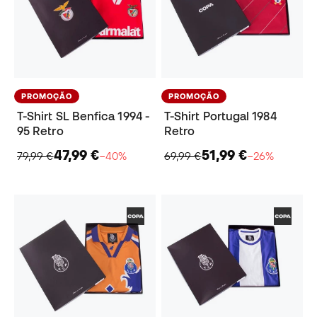
PROMOÇÃO
PROMOÇÃO
T-Shirt SL Benfica 1994 -
T-Shirt Portugal 1984
95 Retro
Retro
47,99 €
51,99 €
79,99 €
−40%
69,99 €
−26%