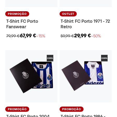
PROMOÇÃO
OUTLET
T-Shirt FC Porto
T-Shirt FC Porto 1971 - 72
Fanswear
Retro
67,99 €
29,99 €
79,99 €
−15%
59,99 €
−50%
PROMOÇÃO
PROMOÇÃO
T-Shirt FC Porto 2004
T-Shirt FC Porto 1986 -