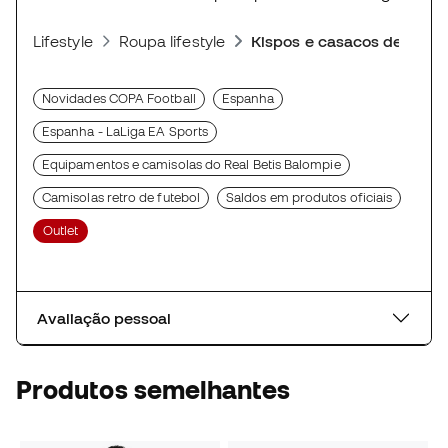
Lifestyle
Roupa lifestyle
Kispos e casacos desport
Novidades COPA Football
Espanha
Espanha - LaLiga EA Sports
Equipamentos e camisolas do Real Betis Balompie
Camisolas retro de futebol
Saldos em produtos oficiais
Outlet
Avaliação pessoal
Produtos semelhantes