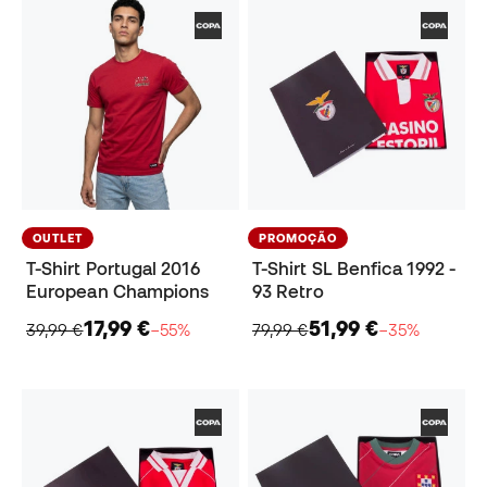
OUTLET
PROMOÇÃO
T-Shirt Portugal 2016
T-Shirt SL Benfica 1992 -
European Champions
93 Retro
17,99 €
51,99 €
39,99 €
−55%
79,99 €
−35%