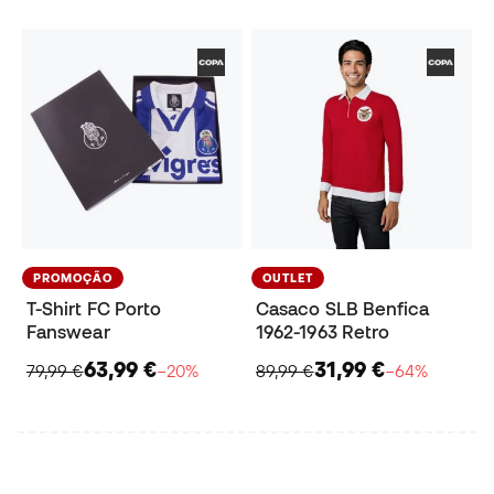
PROMOÇÃO
OUTLET
T-Shirt FC Porto
Casaco SLB Benfica
Fanswear
1962-1963 Retro
63,99 €
31,99 €
79,99 €
−20%
89,99 €
−64%