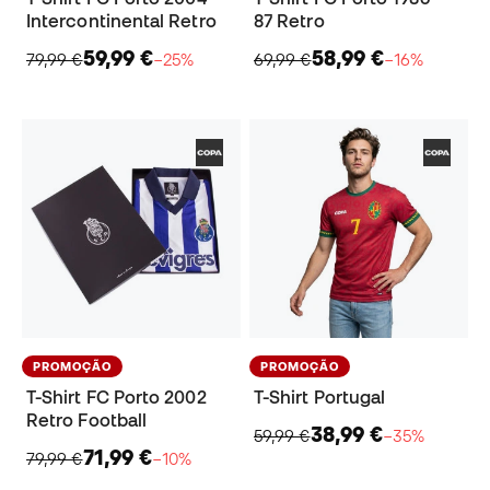
Intercontinental Retro
87 Retro
59,99 €
58,99 €
79,99 €
−25%
69,99 €
−16%
PROMOÇÃO
PROMOÇÃO
T-Shirt FC Porto 2002
T-Shirt Portugal
Retro Football
38,99 €
59,99 €
−35%
71,99 €
79,99 €
−10%