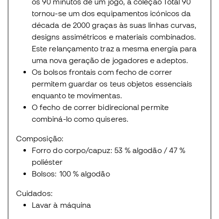
os 90 minutos de um jogo, a coleção Total 90
tornou-se um dos equipamentos icónicos da
década de 2000 graças às suas linhas curvas,
designs assimétricos e materiais combinados.
Este relançamento traz a mesma energia para
uma nova geração de jogadores e adeptos.
Os bolsos frontais com fecho de correr
permitem guardar os teus objetos essenciais
enquanto te movimentas.
O fecho de correr bidirecional permite
combiná-lo como quiseres.
Composição:
Forro do corpo/capuz: 53 % algodão / 47 %
poliéster
Bolsos: 100 % algodão
Cuidados:
Lavar à máquina