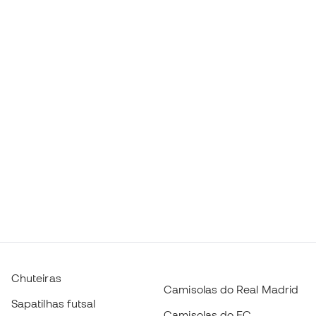
Chuteiras
Camisolas do Real Madrid
Sapatilhas futsal
Camisolas do FC