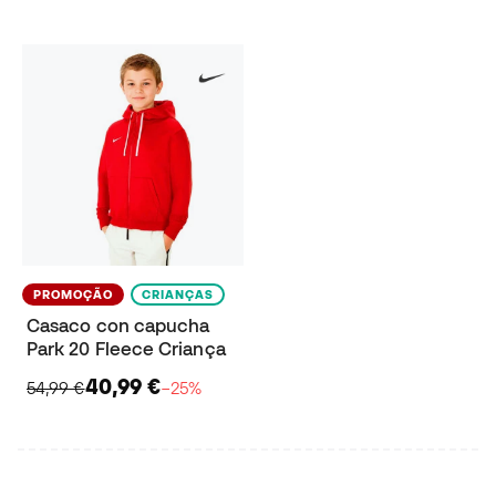
PROMOÇÃO
CRIANÇAS
Casaco con capucha
Park 20 Fleece Criança
40,99 €
54,99 €
−25%