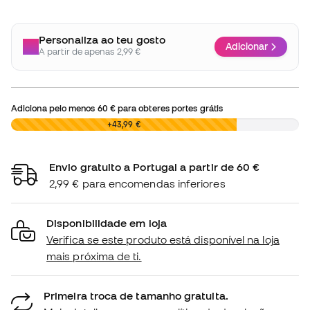
Personaliza ao teu gosto
Adicionar
A partir de apenas 2,99 €
Adiciona pelo menos
60 €
para obteres portes grátis
0,00 €
+43,99 €
Envio gratuito a Portugal a partir de 60 €
2,99 € para encomendas inferiores
Disponibilidade em loja
Verifica se este produto está disponível na loja
mais próxima de ti.
Primeira troca de tamanho gratuita.