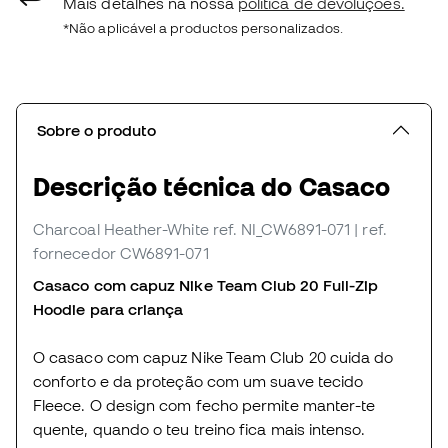
Mais detalhes na nossa
política de devoluções.
*Não aplicável a productos personalizados.
Sobre o produto
Descrição técnica do Casaco
Charcoal Heather-White
ref. NI_CW6891-071
| ref.
fornecedor CW6891-071
Casaco com capuz Nike Team Club 20 Full-Zip
Hoodie para criança
O casaco com capuz Nike Team Club 20 cuida do
conforto e da proteção com um suave tecido
Fleece. O design com fecho permite manter-te
quente, quando o teu treino fica mais intenso.