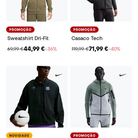
PROMOÇÃO
PROMOÇÃO
Sweatshirt Dri-Fit
Casaco Tech
44,99 €
71,99 €
69,99 €
−36%
119,99 €
−40%
NOVIDADE
PROMOÇÃO