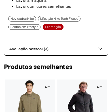
Lavar à máquina
Lavar com cores semelhantes
Novidades Nike
Lifestyle Nike Tech Fleece
Saldos em lifestyle
Promoção
Avaliação pessoal (3)
Produtos semelhantes