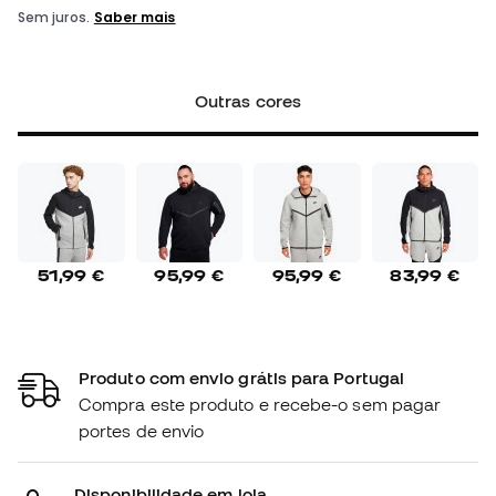
Outras cores
51,99 €
95,99 €
95,99 €
83,99 €
Produto com envio grátis para Portugal
Compra este produto e recebe-o sem pagar
portes de envio
Disponibilidade em loja