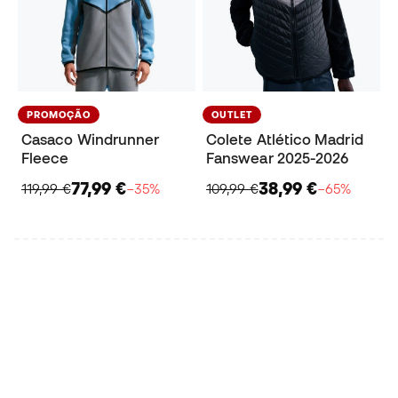
PROMOÇÃO
OUTLET
Casaco Windrunner
Colete Atlético Madrid
Fleece
Fanswear 2025-2026
77,99 €
38,99 €
119,99 €
−35%
109,99 €
−65%