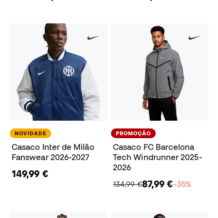
NOVIDADE
PROMOÇÃO
Casaco Inter de Milão
Casaco FC Barcelona
Fanswear 2026-2027
Tech Windrunner 2025-
2026
149,99 €
87,99 €
134,99 €
−35%