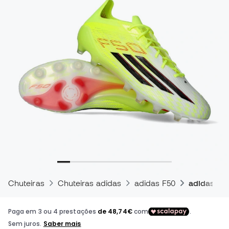
Chuteiras
Chuteiras adidas
adidas F50
adidas F50