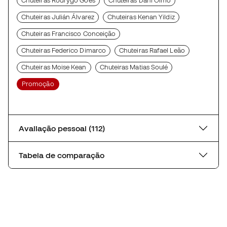
Chuteiras Rodrygo Goes
Chuteiras Dani Olmo
Chuteiras Julián Álvarez
Chuteiras Kenan Yildiz
Chuteiras Francisco Conceição
Chuteiras Federico Dimarco
Chuteiras Rafael Leão
Chuteiras Moise Kean
Chuteiras Matias Soulé
Promoção
Avaliação pessoal (112)
Tabela de comparação