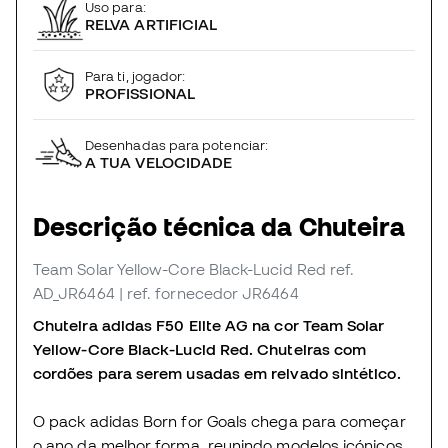
Uso para:
RELVA ARTIFICIAL
Para ti, jogador:
PROFISSIONAL
Desenhadas para potenciar:
A TUA VELOCIDADE
Descrição técnica da Chuteira
Team Solar Yellow-Core Black-Lucid Red
ref.
AD_JR6464
| ref. fornecedor JR6464
Chuteira adidas F50 Elite AG na cor Team Solar
Yellow-Core Black-Lucid Red. Chuteiras com
cordões para serem usadas em relvado sintético.
O pack adidas Born for Goals chega para começar
o ano da melhor forma, reunindo modelos icónicos