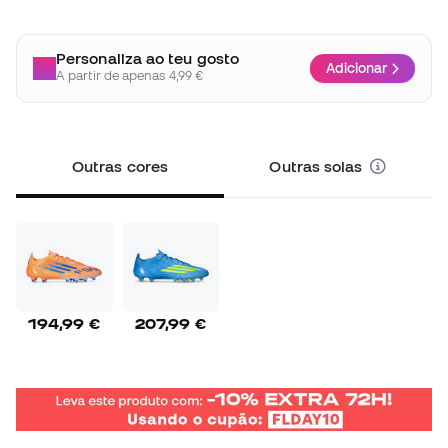
Personaliza ao teu gosto
Adicionar
A partir de apenas 4,99 €
Outras cores
Outras solas
194,99 €
207,99 €