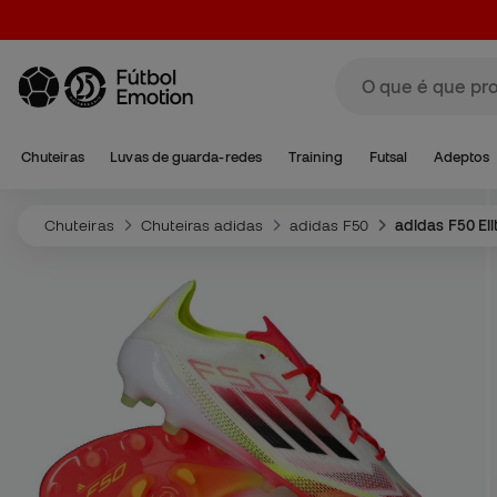
Chuteiras
Luvas de guarda-redes
Training
Futsal
Adeptos
Chuteiras
Chuteiras adidas
adidas F50
adidas F50 Eli