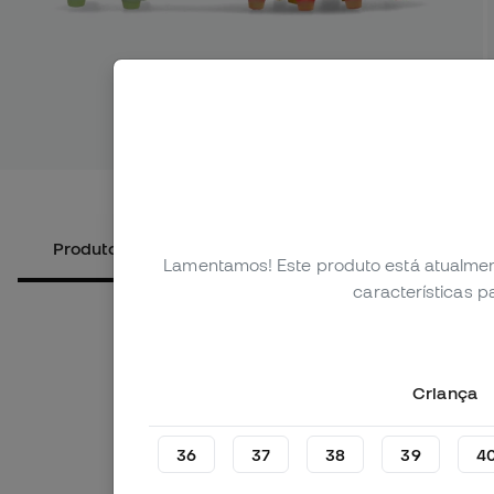
Ver mais 
Produtos alternativos
Sobre o produto
Lamentamos! Este produto está atualmen
características 
Criança
36
37
38
39
4