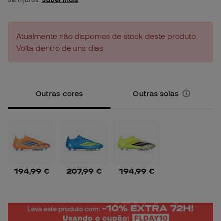
Atualmente não dispomos de stock deste produto.
Volta dentro de uns dias
Outras cores
Outras solas
194,99 €
207,99 €
194,99 €