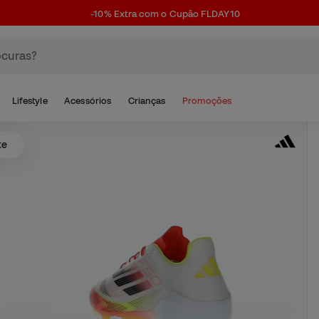
-10% Extra com o Cupão FLDAY10
Lifestyle
Acessórios
Crianças
Promoções
te