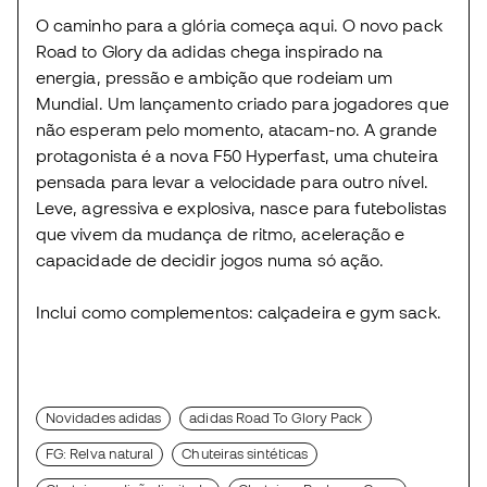
O caminho para a glória começa aqui. O novo pack
Road to Glory da adidas chega inspirado na
energia, pressão e ambição que rodeiam um
Mundial. Um lançamento criado para jogadores que
não esperam pelo momento, atacam-no. A grande
protagonista é a nova F50 Hyperfast, uma chuteira
pensada para levar a velocidade para outro nível.
Leve, agressiva e explosiva, nasce para futebolistas
que vivem da mudança de ritmo, aceleração e
capacidade de decidir jogos numa só ação.
Inclui como complementos: calçadeira e gym sack.
Novidades adidas
adidas Road To Glory Pack
FG: Relva natural
Chuteiras sintéticas