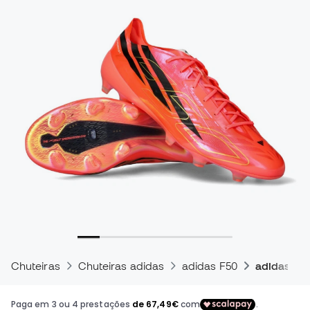
Chuteiras
Chuteiras adidas
adidas F50
adidas F50