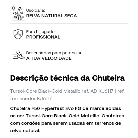
Uso para:
RELVA NATURAL SECA
Para ti, jogador:
PROFISSIONAL
Desenhadas para potenciar:
A TUA VELOCIDADE
Descrição técnica da Chuteira
Tursol-Core Black-Gold Metallic
ref. AD_KJ6117
| ref.
fornecedor KJ6117
Chuteira F50 Hyperfast Evo FG da marca adidas
na cor Tursol-Core Black-Gold Metallic. Chuteiras
com cordões para serem usadas em terrenos de
relva natural.