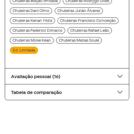
Chuteiras edição limitada
Chuteiras Rodrygo Goes
Chuteiras Dani Olmo
Chuteiras Julián Álvarez
Chuteiras Kenan Yildiz
Chuteiras Francisco Conceição
Chuteiras Federico Dimarco
Chuteiras Rafael Leão
Chuteiras Moise Kean
Chuteiras Matias Soulé
Ed. Limitada
Avaliação pessoal (16)
Tabela de comparação