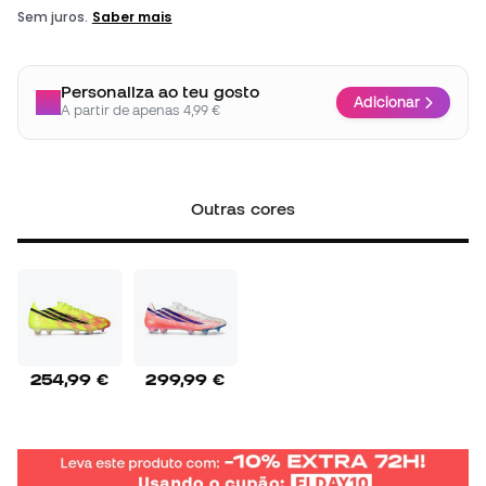
Personaliza ao teu gosto
Adicionar
A partir de apenas 4,99 €
Outras cores
254,99 €
299,99 €