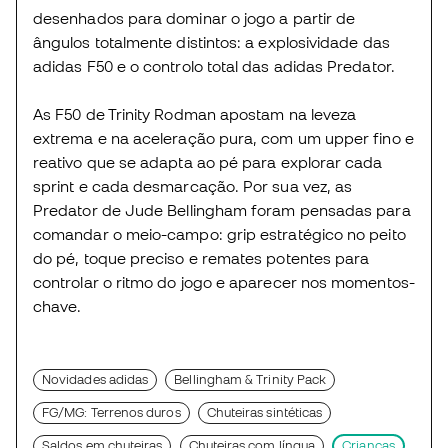
desenhados para dominar o jogo a partir de
ângulos totalmente distintos: a explosividade das
adidas F50 e o controlo total das adidas Predator.
As F50 de Trinity Rodman apostam na leveza
extrema e na aceleração pura, com um upper fino e
reativo que se adapta ao pé para explorar cada
sprint e cada desmarcação. Por sua vez, as
Predator de Jude Bellingham foram pensadas para
comandar o meio-campo: grip estratégico no peito
do pé, toque preciso e remates potentes para
controlar o ritmo do jogo e aparecer nos momentos-
chave.
Novidades adidas
Bellingham & Trinity Pack
FG/MG: Terrenos duros
Chuteiras sintéticas
Saldos em chuteiras
Chuteiras com língua
Crianças