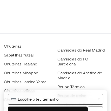
Chuteiras
Camisolas do Real Madrid
Sapatilhas futsal
Camisolas do FC
Chuteiras Haaland
Barcelona
Chuteiras Mbappé
Camisolas do Atlético de
Madrid
Chuteiras Lamine Yamal
Roupa Térmica
Chuteiras adidas
Roupa de treino
Escolhe o teu tamanho
Chuteiras Nike
Camisolas de Espanha
Bolas de futebol