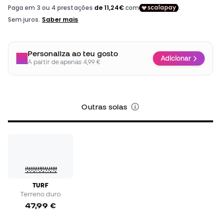
Personaliza ao teu gosto
Adicionar
A partir de apenas 4,99 €
Outras solas
TURF
Terreno duro
47,99 €