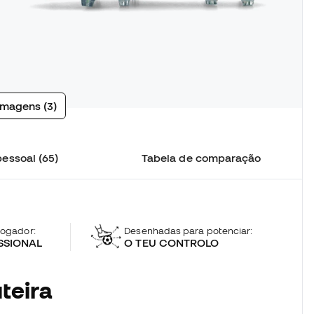
imagens (3)
essoal (65)
Tabela de comparação
 jogador:
Desenhadas para potenciar:
SSIONAL
O TEU CONTROLO
teira