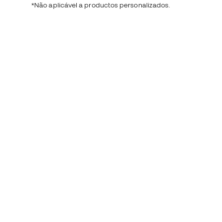
*Não aplicável a productos personalizados.