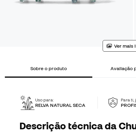
Ver mais 
Sobre o produto
Avaliação p
Uso para:
Para ti,
RELVA NATURAL SECA
PROFI
Descrição técnica da Chu