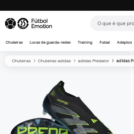
Chuteiras
Luvas de guarda-redes
Training
Futsal
Adeptos
Chuteiras
Chuteiras adidas
adidas Predator
adidas Pr