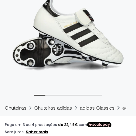
Chuteiras
Chuteiras adidas
adidas Classics
adida