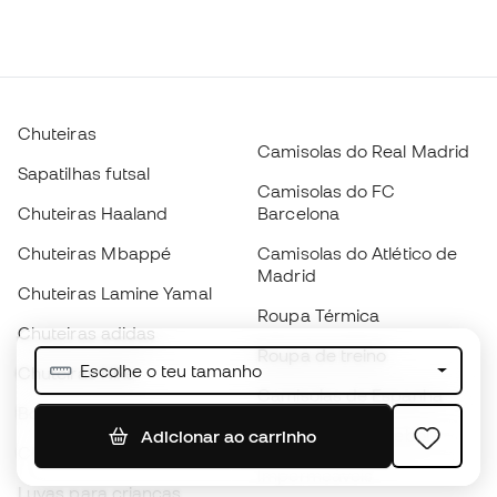
Chuteiras
Camisolas do Real Madrid
Sapatilhas futsal
Camisolas do FC
Chuteiras Haaland
Barcelona
Chuteiras Mbappé
Camisolas do Atlético de
Madrid
Chuteiras Lamine Yamal
Roupa Térmica
Chuteiras adidas
Roupa de treino
Escolhe o teu tamanho
Chuteiras Nike
Camisolas de Espanha
Bolas de futebol
Camisolas de futebol
Adicionar ao carrinho
Chuteiras para crianças
Impermeáveis
Luvas para crianças