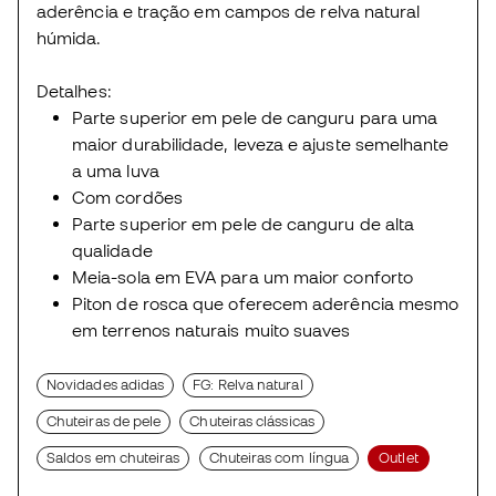
aderência e tração em campos de relva natural
húmida.
Detalhes:
Parte superior em pele de canguru para uma
maior durabilidade, leveza e ajuste semelhante
a uma luva
Com cordões
Parte superior em pele de canguru de alta
qualidade
Meia-sola em EVA para um maior conforto
Piton de rosca que oferecem aderência mesmo
em terrenos naturais muito suaves
Novidades adidas
FG: Relva natural
Chuteiras de pele
Chuteiras clássicas
Saldos em chuteiras
Chuteiras com língua
Outlet