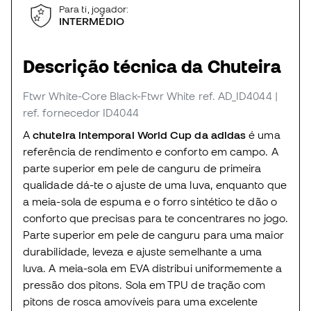
Para ti, jogador:
INTERMÉDIO
Descrição técnica da Chuteira
Ftwr White-Core Black-Ftwr White
ref. AD_ID4044
|
ref. fornecedor ID4044
A
chuteira intemporal World Cup da adidas
é uma
referência de rendimento e conforto em campo. A
parte superior em pele de canguru de primeira
qualidade dá-te o ajuste de uma luva, enquanto que
a meia-sola de espuma e o forro sintético te dão o
conforto que precisas para te concentrares no jogo.
Parte superior em pele de canguru para uma maior
durabilidade, leveza e ajuste semelhante a uma
luva. A meia-sola em EVA distribui uniformemente a
pressão dos pitons. Sola em TPU de tração com
pitons de rosca amovíveis para uma excelente