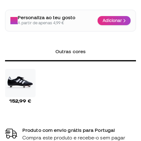
Personaliza ao teu gosto
Adicionar
A partir de apenas 4,99 €
Outras cores
152,99 €
Produto com envio grátis para Portugal
Compra este produto e recebe-o sem pagar