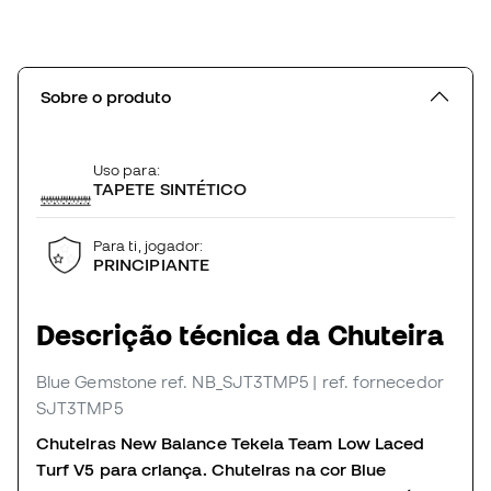
Sobre o produto
Uso para:
TAPETE SINTÉTICO
Para ti, jogador:
PRINCIPIANTE
Descrição técnica da Chuteira
Blue Gemstone
ref. NB_SJT3TMP5
| ref. fornecedor
SJT3TMP5
Chuteiras New Balance Tekela Team Low Laced
Turf V5 para criança. Chuteiras na cor Blue