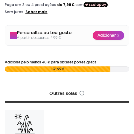
Personaliza ao teu gosto
Adicionar
A partir de apenas 4,99 €
Adiciona pelo menos
40 €
para obteres portes grátis
0,00 €
+31,99 €
Outras solas