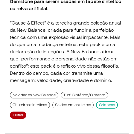
Gemstone para serem usadas em tapete sintético
ou relva artificial.
“Cause & Effect” é a terceira grande coleção anual
da New Balance, criada para fundir a perfeição
técnica com uma explosão visual impactante. Mais
do que uma mudança estética, este pack é uma
declaração de intenções. A New Balance afirma
que “performance e personalidade não estão em
conflito”; este pack é o reflexo vivo dessa filosofia.
Dentro do campo, cada cor transmite uma
mensagem: velocidade, criatividade e domínio.
Novidades New Balance
Turf: Sintético/Cimento
Chuteiras sintéticas
Saldos em chuteiras
Crianças
Outlet