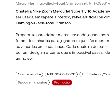
Magic Flamingo-Black-Total Crimson
ref. NI_FQ8331
Chuteira Nike Zoom Mercurial Superfly 10 Academy T
ser usada em tapete sintético, relva artificial ou
Flamingo-Black-Total Crimson.
Prepara-te para deixar marca em cada jogada com 
foram desenhados para jogadores que não querem 
adversários em cada lance. Cada chuteira do pack
por um design marcante que é impossível passar de
um aviso!
Novidades Nike
NIKE SCARY GOOD
Turf: Sintético/Ci
Saldos em chuteiras
Promoção