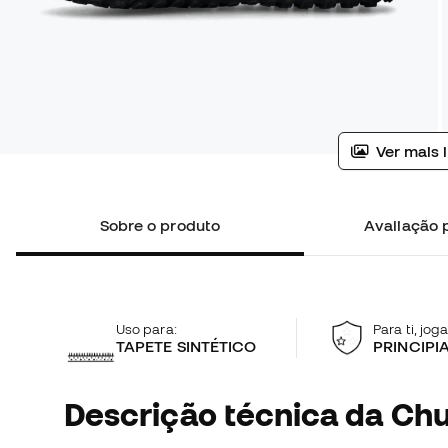
Ver mais 
Sobre o produto
Avaliação p
Uso para:
Para ti, jog
TAPETE SINTÉTICO
PRINCIPI
Descrição técnica da Chu