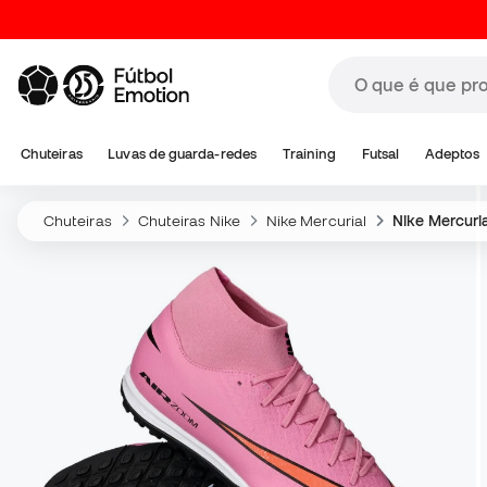
Chuteiras
Luvas de guarda-redes
Training
Futsal
Adeptos
Chuteiras
Chuteiras Nike
Nike Mercurial
Nike Mercuri