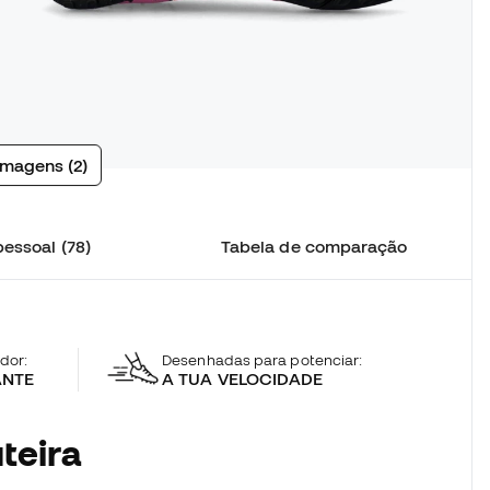
imagens (2)
essoal (78)
Tabela de comparação
ador:
Desenhadas para potenciar:
ANTE
A TUA VELOCIDADE
teira