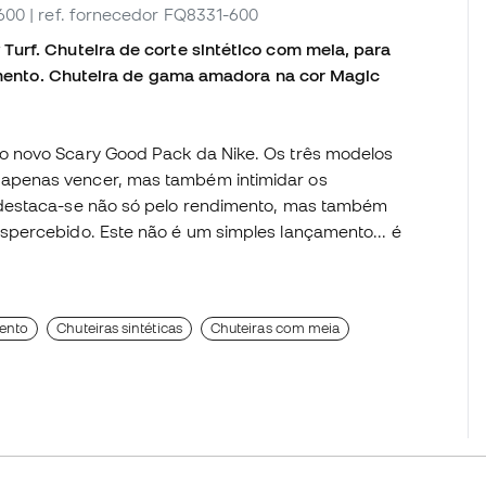
-600
| ref. fornecedor FQ8331-600
urf. Chuteira de corte sintético com meia, para
 cimento. Chuteira de gama amadora na cor Magic
o novo Scary Good Pack da Nike. Os três modelos
apenas vencer, mas também intimidar os
 destaca-se não só pelo rendimento, mas também
spercebido. Este não é um simples lançamento... é
mento
Chuteiras sintéticas
Chuteiras com meia