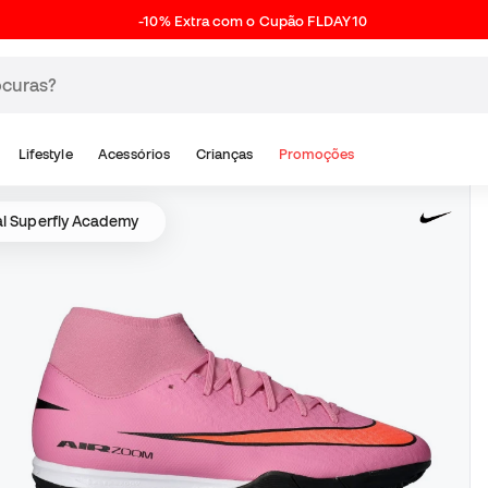
-10% Extra com o Cupão FLDAY10
Lifestyle
Acessórios
Crianças
Promoções
al Superfly Academy