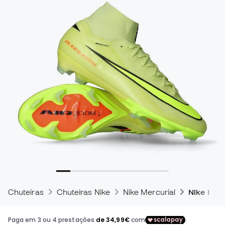
Chuteiras
Chuteiras Nike
Nike Mercurial
Nike Mercu