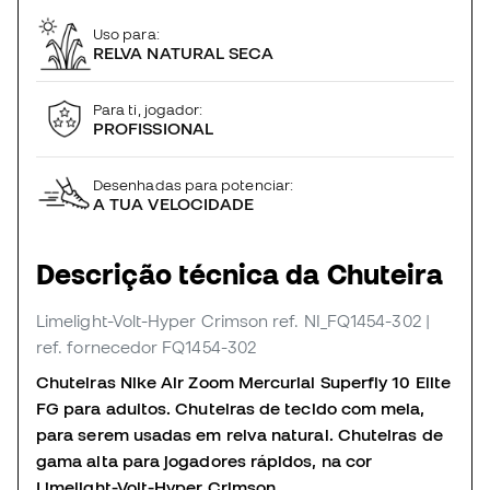
Uso para:
RELVA NATURAL SECA
Para ti, jogador:
PROFISSIONAL
Desenhadas para potenciar:
A TUA VELOCIDADE
Descrição técnica da Chuteira
Limelight-Volt-Hyper Crimson
ref. NI_FQ1454-302
|
ref. fornecedor FQ1454-302
Chuteiras Nike Air Zoom Mercurial Superfly 10 Elite
FG para adultos. Chuteiras de tecido com meia,
para serem usadas em relva natural. Chuteiras de
gama alta para jogadores rápidos, na cor
Limelight-Volt-Hyper Crimson.