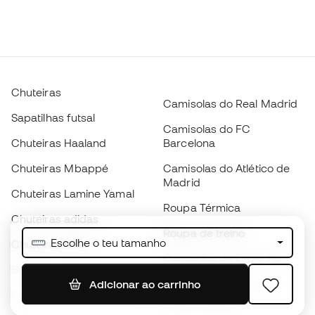
Chuteiras
Camisolas do Real Madrid
Sapatilhas futsal
Camisolas do FC
Chuteiras Haaland
Barcelona
Chuteiras Mbappé
Camisolas do Atlético de
Madrid
Chuteiras Lamine Yamal
Roupa Térmica
Chuteiras adidas
Roupa de treino
Escolhe o teu tamanho
Chuteiras Nike
Camisolas de Espanha
Bolas de futebol
Camisolas de futebol
Adicionar ao carrinho
Chuteiras para crianças
Impermeáveis