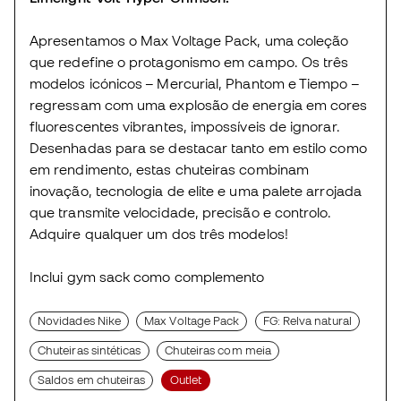
Apresentamos o Max Voltage Pack, uma coleção
que redefine o protagonismo em campo. Os três
modelos icónicos – Mercurial, Phantom e Tiempo –
regressam com uma explosão de energia em cores
fluorescentes vibrantes, impossíveis de ignorar.
Desenhadas para se destacar tanto em estilo como
em rendimento, estas chuteiras combinam
inovação, tecnologia de elite e uma palete arrojada
que transmite velocidade, precisão e controlo.
Adquire qualquer um dos três modelos!
Inclui gym sack como complemento
Novidades Nike
Max Voltage Pack
FG: Relva natural
Chuteiras sintéticas
Chuteiras com meia
Saldos em chuteiras
Outlet