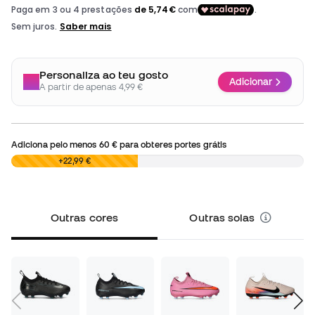
Personaliza ao teu gosto
Adicionar
A partir de apenas 4,99 €
Adiciona pelo menos
60 €
para obteres portes grátis
0,00 €
+22,99 €
Outras cores
Outras solas