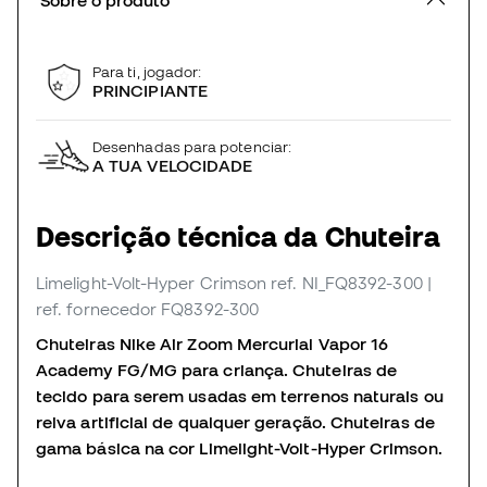
Para ti, jogador:
PRINCIPIANTE
Desenhadas para potenciar:
A TUA VELOCIDADE
Descrição técnica da Chuteira
Limelight-Volt-Hyper Crimson
ref. NI_FQ8392-300
|
ref. fornecedor FQ8392-300
Chuteiras Nike Air Zoom Mercurial Vapor 16
Academy FG/MG para criança. Chuteiras de
tecido para serem usadas em terrenos naturais ou
relva artificial de qualquer geração. Chuteiras de
gama básica na cor Limelight-Volt-Hyper Crimson.