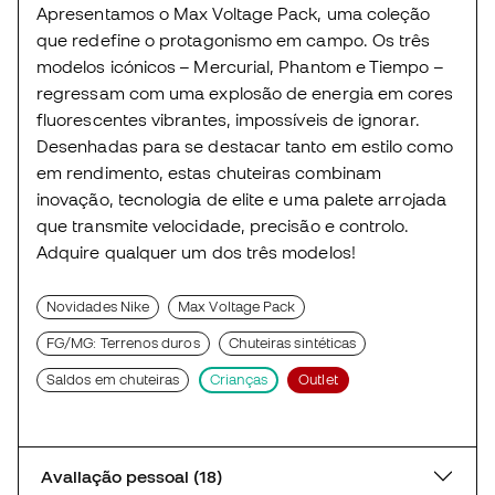
Apresentamos o Max Voltage Pack, uma coleção
que redefine o protagonismo em campo. Os três
modelos icónicos – Mercurial, Phantom e Tiempo –
regressam com uma explosão de energia em cores
fluorescentes vibrantes, impossíveis de ignorar.
Desenhadas para se destacar tanto em estilo como
em rendimento, estas chuteiras combinam
inovação, tecnologia de elite e uma palete arrojada
que transmite velocidade, precisão e controlo.
Adquire qualquer um dos três modelos!
Novidades Nike
Max Voltage Pack
FG/MG: Terrenos duros
Chuteiras sintéticas
Saldos em chuteiras
Crianças
Outlet
Avaliação pessoal (18)