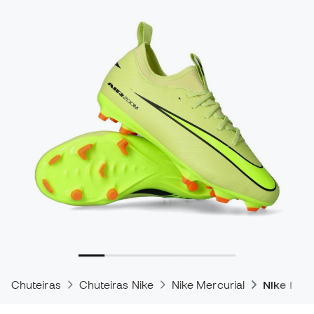
Chuteiras
Chuteiras Nike
Nike Mercurial
Nike Mer