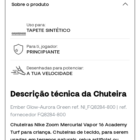
Sobre o produto
Uso para:
TAPETE SINTÉTICO
Para ti, jogador:
PRINCIPIANTE
Desenhadas para potenciar:
A TUA VELOCIDADE
Descrição técnica da Chuteira
Ember Glow-Aurora Green
ref. NI_FQ8284-800
| ref.
fornecedor FQ8284-800
Chuteiras Nike Zoom Mercurial Vapor 16 Academy
Turf para criança. Chuteiras de tecido, para serem
usadas em terrenos naturais, relva artificial ou