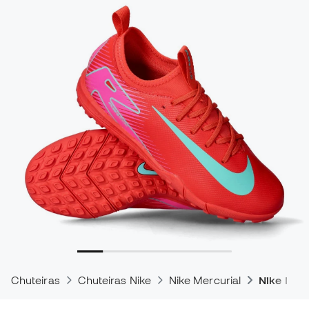
Chuteiras
Chuteiras Nike
Nike Mercurial
Nike Mer