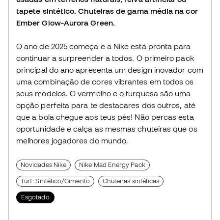
tapete sintético. Chuteiras de gama média na cor
Ember Glow-Aurora Green.
O ano de 2025 começa e a Nike está pronta para
continuar a surpreender a todos. O primeiro pack
principal do ano apresenta um design inovador com
uma combinação de cores vibrantes em todos os
seus modelos. O vermelho e o turquesa são uma
opção perfeita para te destacares dos outros, até
que a bola chegue aos teus pés! Não percas esta
oportunidade e calça as mesmas chuteiras que os
melhores jogadores do mundo.
Novidades Nike
Nike Mad Energy Pack
Turf: Sintético/Cimento
Chuteiras sintéticas
Esgotado