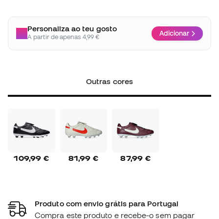
Personaliza ao teu gosto
Adicionar
A partir de apenas 4,99 €
Outras cores
109,99 €
81,99 €
87,99 €
Produto com envio grátis para Portugal
Compra este produto e recebe-o sem pagar