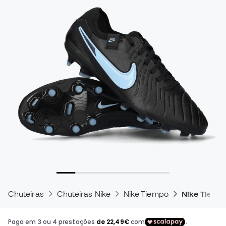
Chuteiras
Chuteiras Nike
Nike Tiempo
Nike Tiemp