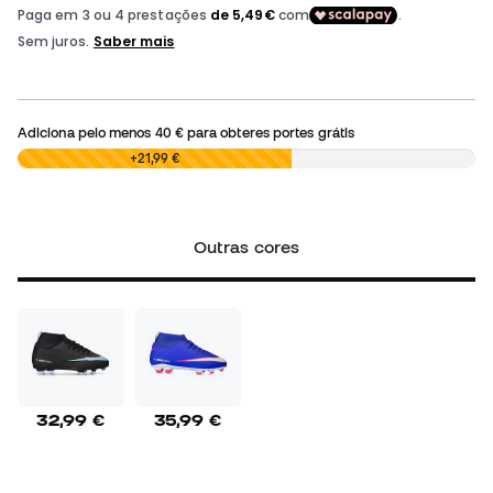
Adiciona pelo menos
40 €
para obteres portes grátis
0,00 €
+21,99 €
Outras cores
32,99 €
35,99 €