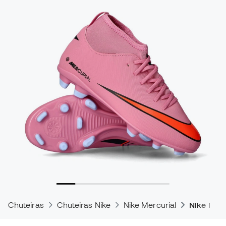
Chuteiras
Chuteiras Nike
Nike Mercurial
Nike Merc