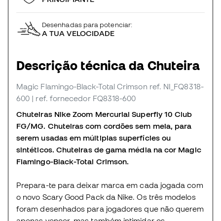
Desenhadas para potenciar:
A TUA VELOCIDADE
Descrição técnica da Chuteira
Magic Flamingo-Black-Total Crimson
ref. NI_FQ8318-
600
| ref. fornecedor FQ8318-600
Chuteiras Nike Zoom Mercurial Superfly 10 Club
FG/MG. Chuteiras com cordões sem meia, para
serem usadas em múltiplas superfícies ou
sintéticos. Chuteiras de gama média na cor Magic
Flamingo-Black-Total Crimson.
Prepara-te para deixar marca em cada jogada com
o novo Scary Good Pack da Nike. Os três modelos
foram desenhados para jogadores que não querem
apenas vencer, mas também intimidar os