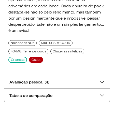
adversários em cada lance. Cada chuteira do pack
destaca-se não só pelo rendimento, mas também
por um design marcante que é impossível passar
despercebido. Este não é um simples lançamento...
é um aviso!
Novidades Nike
NIKE SCARY GOOD
FG/MG: Terrenos duros
Chuteiras sintéticas
Crianças
Outlet
Avaliação pessoal (4)
Tabela de comparação