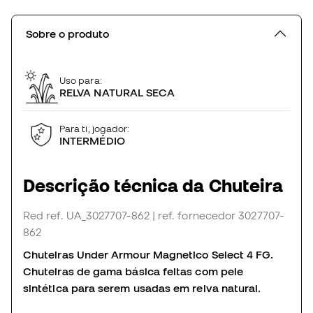
Sobre o produto
Uso para:
RELVA NATURAL SECA
Para ti, jogador:
INTERMÉDIO
Descrição técnica da Chuteira
Red
ref. UA_3027707-862
| ref. fornecedor 3027707-
862
Chuteiras Under Armour Magnetico Select 4 FG.
Chuteiras de gama básica feitas com pele
sintética para serem usadas em relva natural.