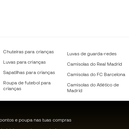
Chuteiras para crianças
Luvas de guarda-redes
Luvas para crianças
Camisolas do Real Madrid
Sapatilhas para crianças
Camisolas do FC Barcelona
Roupa de futebol para
Camisolas do Atlético de
crianças
Madrid
pontos e poupa nas tuas compras