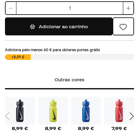
Adicionar ao carrinho
Adiciona pelo menos
60 €
para obteres portes grátis
0,00 €
+8,99 €
Outras cores
8,99 €
8,99 €
8,99 €
7,99 €