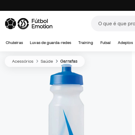
Chuteiras
Luvas de guarda-redes
Training
Futsal
Adeptos
Acessórios
Saúde
Garrafas