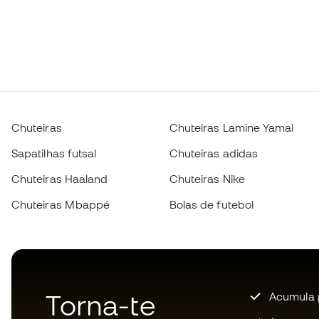
Chuteiras
Chuteiras Lamine Yamal
Sapatilhas futsal
Chuteiras adidas
Chuteiras Haaland
Chuteiras Nike
Chuteiras Mbappé
Bolas de futebol
Torna-te
Acumula 