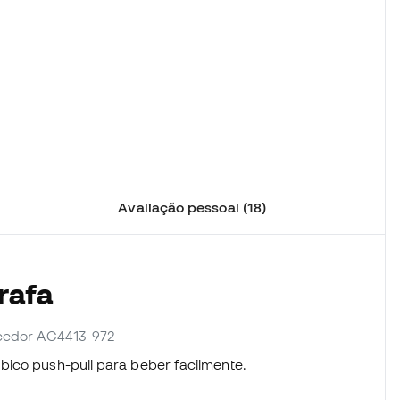
Avaliação pessoal (18)
rafa
necedor AC4413-972
bico push-pull para beber facilmente.