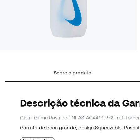
Sobre o produto
Descrição técnica da Gar
Clear-Game Royal
ref. NI_AS_AC4413-972
| ref. for
Garrafa de boca grande, design Squeezable. Possui 