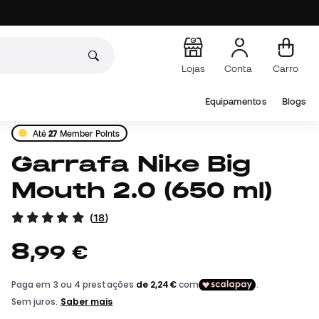
Lojas
Conta
Carro
Equipamentos
Blogs
Até
27
Member Points
Garrafa Nike Big
Mouth 2.0 (650 ml)
(
18
)
8
,
99
€