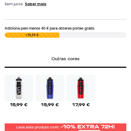
Adiciona pelo menos
40 €
para obteres portes grátis
0,00 €
+15,99 €
Outras cores
15,99 €
15,99 €
17,99 €