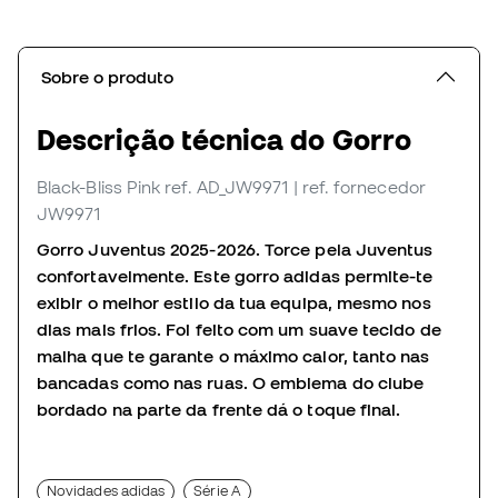
Sobre o produto
Descrição técnica do Gorro
Black-Bliss Pink
ref. AD_JW9971
| ref. fornecedor
JW9971
Gorro Juventus 2025-2026. Torce pela Juventus
confortavelmente. Este gorro adidas permite-te
exibir o melhor estilo da tua equipa, mesmo nos
dias mais frios. Foi feito com um suave tecido de
malha que te garante o máximo calor, tanto nas
bancadas como nas ruas. O emblema do clube
bordado na parte da frente dá o toque final.
Novidades adidas
Série A