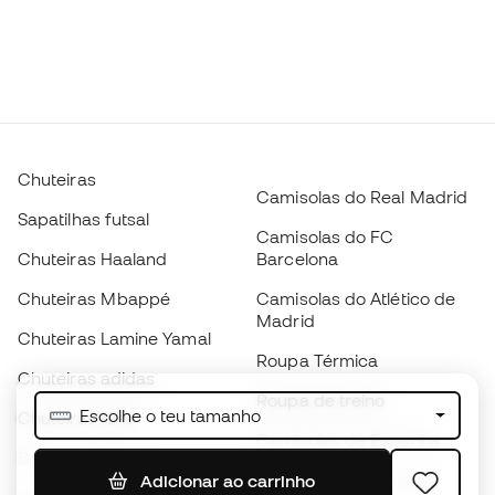
Chuteiras
Camisolas do Real Madrid
Sapatilhas futsal
Camisolas do FC
Chuteiras Haaland
Barcelona
Chuteiras Mbappé
Camisolas do Atlético de
Madrid
Chuteiras Lamine Yamal
Roupa Térmica
Chuteiras adidas
Roupa de treino
Escolhe o teu tamanho
Chuteiras Nike
Camisolas de Espanha
Bolas de futebol
Camisolas de futebol
Adicionar ao carrinho