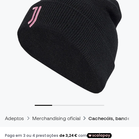
Adeptos
Merchandising oficial
Cachecóis, bandeiras